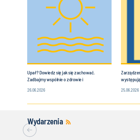
Upał? Dowiedz się jak się zachować.
Zarządzen
Zadbajmy wspólnie o zdrowie i
występują
bezpieczeństwo w czasie wysokich
26.06.2026
25.06.2026
temperatur
Wydarzenia