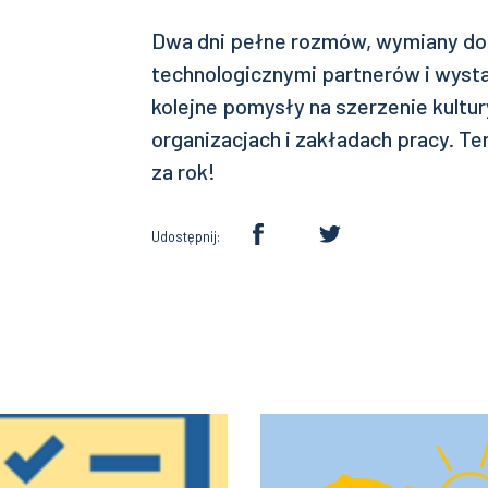
Dwa dni pełne rozmów, wymiany do
technologicznymi partnerów i wyst
kolejne pomysły na szerzenie kult
organizacjach i zakładach pracy. Te
za rok!
Udostępnij: