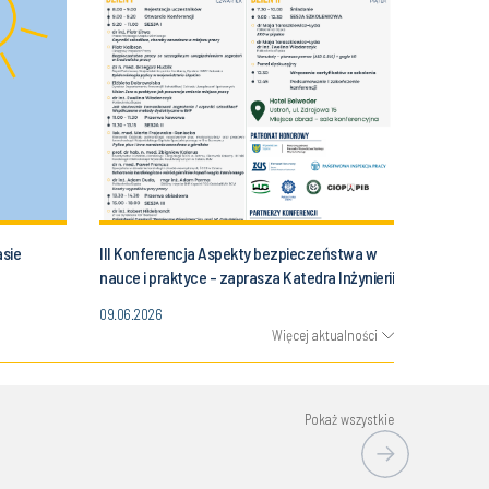
asie
III Konferencja Aspekty bezpieczeństwa w
nauce i praktyce - zaprasza Katedra Inżynierii
Bezpieczeństwa
09.06.2026
Więcej aktualności
Pokaż wszystkie