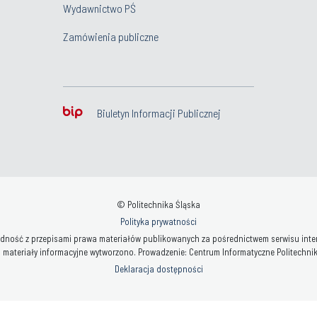
Wydawnictwo PŚ
Zamówienia publiczne
Biuletyn Informacji Publicznej
© Politechnika Śląska
Polityka prywatności
ność z przepisami prawa materiałów publikowanych za pośrednictwem serwisu interne
 materiały informacyjne wytworzono. Prowadzenie: Centrum Informatyczne Politechniki 
Deklaracja dostępności