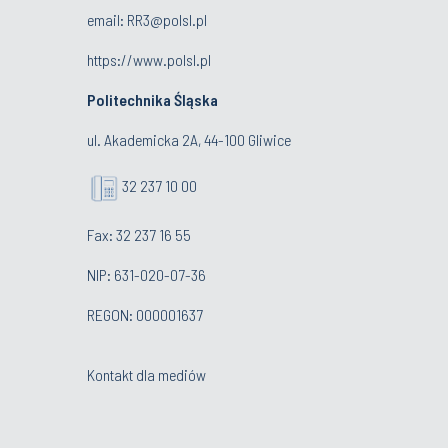
email:
RR3@polsl.pl
https://www.polsl.pl
Politechnika Śląska
ul. Akademicka 2A, 44-100 Gliwice
32 237 10 00
Fax: 32 237 16 55
NIP: 631-020-07-36
REGON: 000001637
Kontakt dla mediów