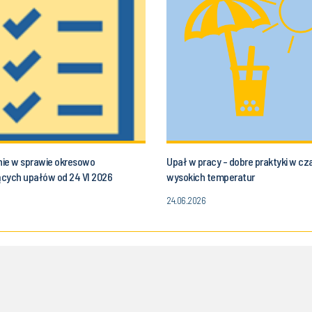
ie w sprawie okresowo
Upał w pracy - dobre praktyki w cz
cych upałów od 24 VI 2026
wysokich temperatur
24.06.2026