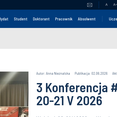
A
A
+
dydat
Student
Doktorant
Pracownik
Absolwent
Ucze
Autor: Anna Nieznalska
Publikacja: 02.06.2026
Akt
3 Konferencja 
20-21 V 2026