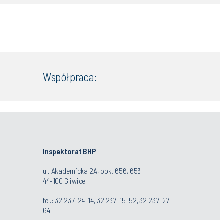
Współpraca:
Inspektorat BHP
ul. Akademicka 2A, pok. 656, 653
44-100 Gliwice
tel.: 32 237-24-14, 32 237-15-52, 32 237-27-
64