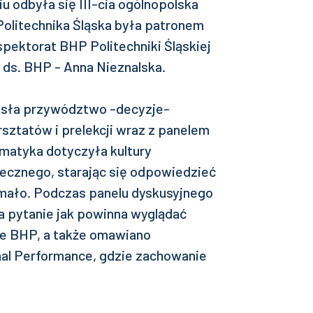
 odbyła się III-cia ogólnopolska
Politechnika Śląska była patronem
spektorat BHP Politechniki Śląskiej
 ds. BHP - Anna Nieznalska.
asła przywództwo -decyzje-
sztatów i prelekcji wraz z panelem
matyka dotyczyła kultury
ecznego, starając się odpowiedzieć
 mało. Podczas panelu dyskusyjnego
na pytanie jak powinna wyglądać
e BHP, a także omawiano
al Performance, gdzie zachowanie