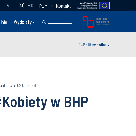
Kontakt
PL
A
++
lnia
Wydziały
E-Politechnika
ualizacja: 02.06.2026
#Kobiety w BHP