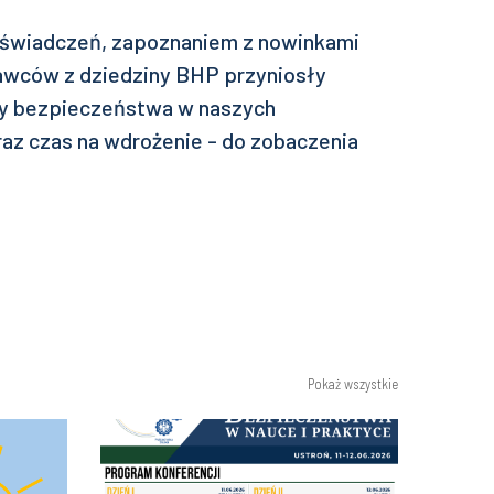
świadczeń, zapoznaniem z nowinkami
awców z dziedziny BHP przyniosły
ury bezpieczeństwa w naszych
raz czas na wdrożenie - do zobaczenia
Pokaż wszystkie