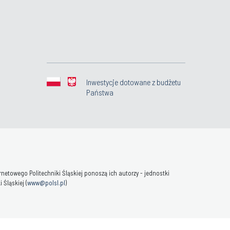
Inwestycje dotowane z budżetu
Państwa
towego Politechniki Śląskiej ponoszą ich autorzy - jednostki
Śląskiej (
www@polsl.pl
)