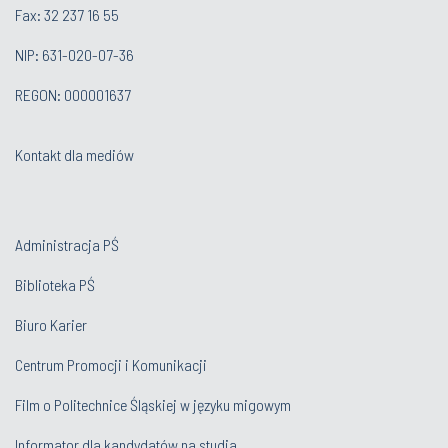
Fax: 32 237 16 55
NIP: 631-020-07-36
REGON: 000001637
Kontakt dla mediów
Administracja PŚ
Biblioteka PŚ
Biuro Karier
Centrum Promocji i Komunikacji
Film o Politechnice Śląskiej w języku migowym
Informator dla kandydatów na studia