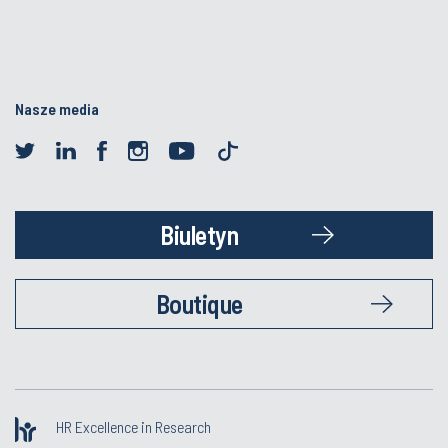
Nasze media
Biuletyn
Boutique
HR Excellence in Research