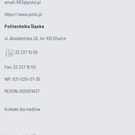
email:
RR3@polsl.pl
https://www.polsl.pl
Politechnika Śląska
ul. Akademicka 2A, 44-100 Gliwice
32 237 10 00
Fax: 32 237 16 55
NIP: 631-020-07-36
REGON: 000001637
Kontakt dla mediów