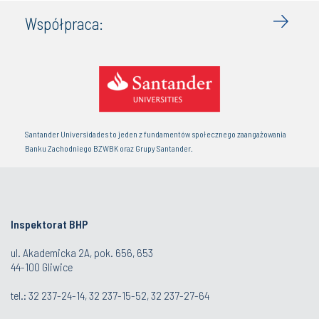
Współpraca:
Santander Universidades to jeden z fundamentów społecznego zaangażowania
Banku Zachodniego BZWBK oraz Grupy Santander.
Inspektorat BHP
ul. Akademicka 2A, pok. 656, 653
44-100 Gliwice
tel.: 32 237-24-14, 32 237-15-52, 32 237-27-64