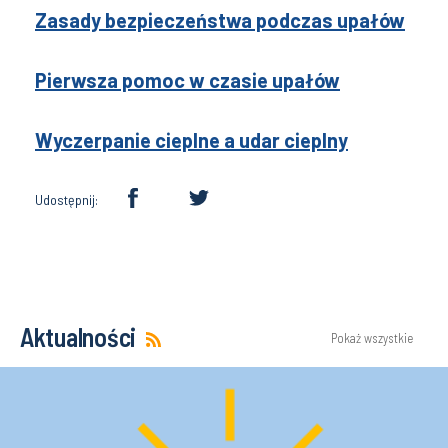
Zasady bezpieczeństwa podczas upałów
Pierwsza pomoc w czasie upałów
Wyczerpanie cieplne a udar cieplny
Udostępnij:
Aktualności
Pokaż wszystkie