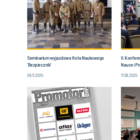
Seminarium wyjazdowe Koła Naukowego
II. Konfe
'Bezpiecznik'
Nauce i Pr
wymiany 
06.11.2025
17.06.2025