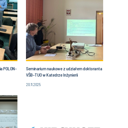
nia POLON-
Seminarium naukowe z udziałem doktoranta
VŠB–TUO w Katedrze Inżynierii
Bezpieczeństwa
20.11.2025