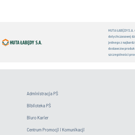
Igniting the Power 
Valley’s Ecosystem
Administracja PŚ
Biblioteka PŚ
Biuro Karier
Centrum Promocji i Komunikacji
Film o Politechnice Śląskiej w języku