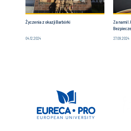
Życzenia z okazji Barbórki
Za nami I.
Bezpiecze
Procesie 
04.12.2024
27.09.2024