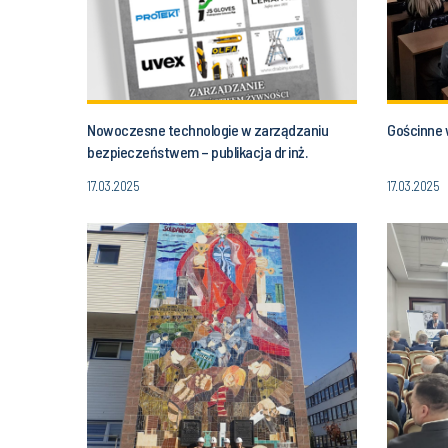
Nowoczesne technologie w zarządzaniu
Gościnne 
bezpieczeństwem – publikacja dr inż.
E.Włodarczyk
17.03.2025
17.03.2025