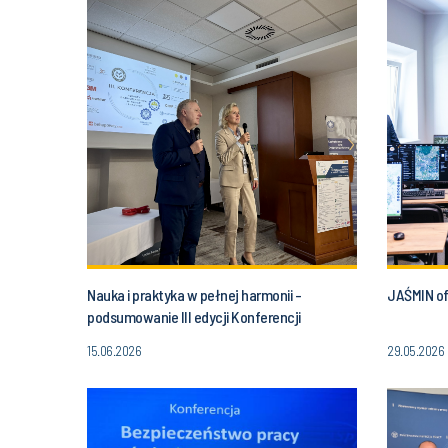
Nauka i praktyka w pełnej harmonii -
JAŚMIN ofi
podsumowanie III edycji Konferencji
15.06.2026
29.05.2026