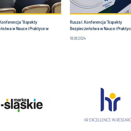
 Konferencja "Aspekty
Rusza I. Konferencja "Aspekty
ństwa w Nauce i Praktyce w
Bezpieczeństwa w Nauce i Praktyc
Transformacji"
Procesie Transformacji"
18.09.2024