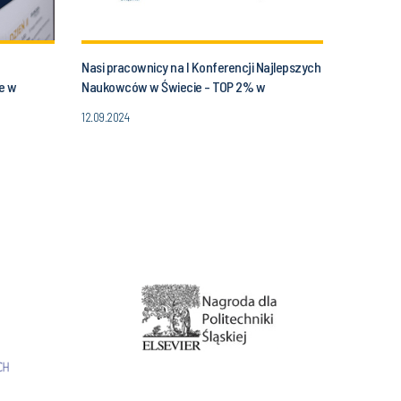
Nasi pracownicy na I Konferencji Najlepszych
e w
Naukowców w Świecie - TOP 2% w
Katowicach
12.09.2024