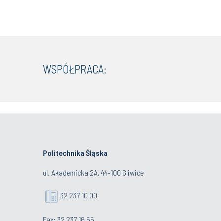
WSPÓŁPRACA:
Politechnika Śląska
ul. Akademicka 2A, 44-100 Gliwice
32 237 10 00
Fax: 32 237 16 55