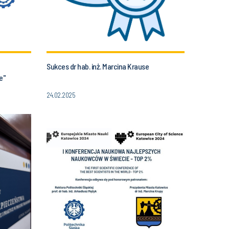
Sukces dr hab. inż. Marcina Krause
e"
24.02.2025