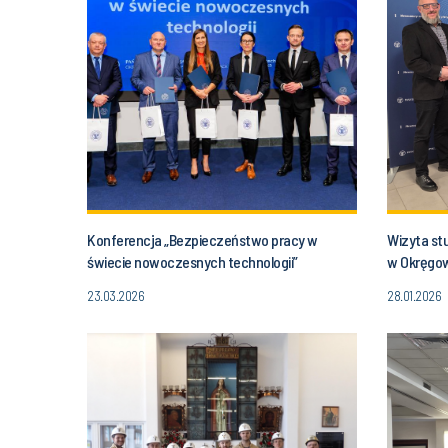
Konferencja „Bezpieczeństwo pracy w
Wizyta st
świecie nowoczesnych technologii”
w Okręgow
Katowica
23.03.2026
28.01.2026