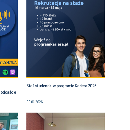
Staż studencki w programie Kariera 2026
podcaście
09.04.2026