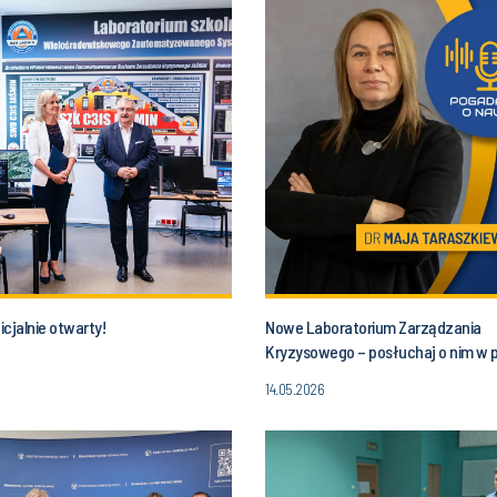
cjalnie otwarty!
Nowe Laboratorium Zarządzania
Kryzysowego – posłuchaj o nim w 
14.05.2026