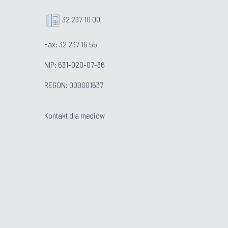
32 237 10 00
Fax: 32 237 16 55
NIP: 631-020-07-36
REGON: 000001637
Kontakt dla mediów