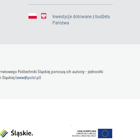
Inwestycje dotowane z budżetu
Państwa
towego Politechniki Śląskiej ponoszą ich autorzy - jednostki
Śląskiej (
www@polsl.pl
)