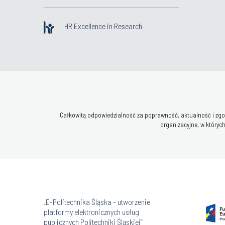
HR Excellence in Research
Całkowitą odpowiedzialność za poprawność, aktualność i zgod
organizacyjne, w których
„E-Politechnika Śląska - utworzenie
platformy elektronicznych usług
publicznych Politechniki Śląskiej”