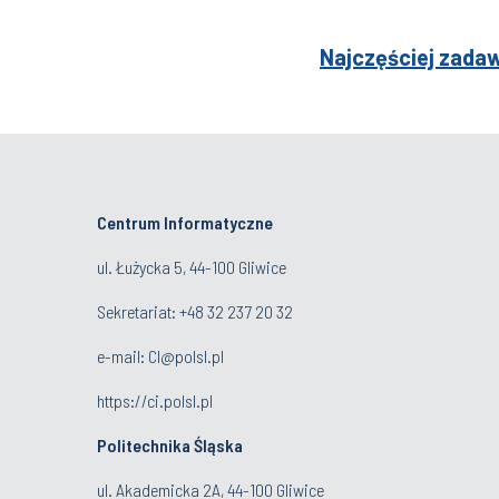
Najczęściej zadaw
Centrum Informatyczne
ul. Łużycka 5, 44-100 Gliwice
Sekretariat: +48 32 237 20 32
e-mail:
CI@polsl.pl
https://ci.polsl.pl
Politechnika Śląska
ul. Akademicka 2A, 44-100 Gliwice