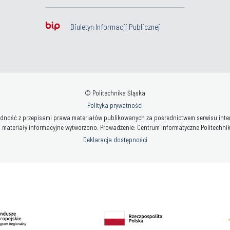
Biuletyn Informacji Publicznej
© Politechnika Śląska
Polityka prywatności
ność z przepisami prawa materiałów publikowanych za pośrednictwem serwisu interne
 materiały informacyjne wytworzono. Prowadzenie: Centrum Informatyczne Politechniki 
Deklaracja dostępności