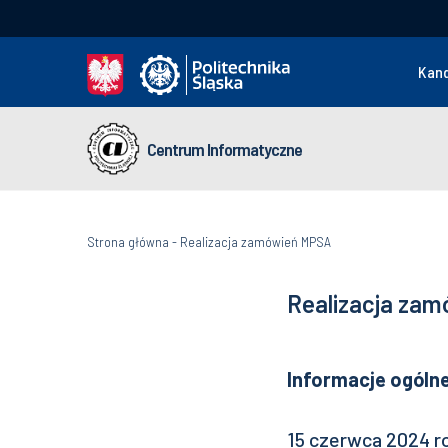
Kan
Centrum Informatyczne
Strona główna
-
Realizacja zamówień MPSA
Realizacja za
Informacje ogóln
15 czerwca 2024 