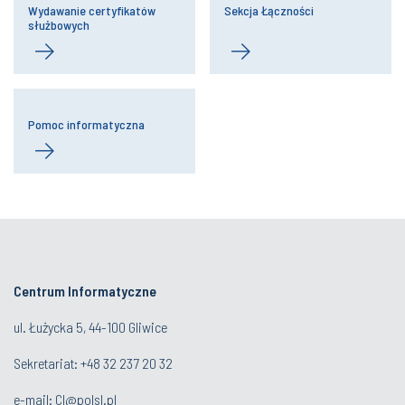
Wydawanie certyfikatów
Sekcja Łączności
służbowych
Pomoc informatyczna
Centrum Informatyczne
ul. Łużycka 5, 44-100 Gliwice
Sekretariat: +48 32 237 20 32
e-mail:
CI@polsl.pl