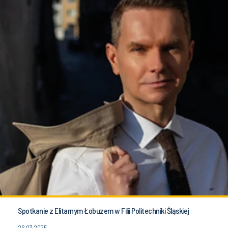
Spotkanie z Elitarnym Łobuzem w Filii Politechniki Śląskiej
26.03.2025