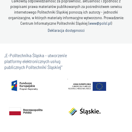
Całkowitą odpowiedzialność za poprawność, aktualność i zgodność z
przepisami prawa materiałów publikowanych za pośrednictwem serwisu
internetowego Politechniki Śląskiej ponoszą ich autorzy - jednostki
organizacyjne, w których materiały informacyjne wytworzono. Prowadzenie:
Centrum Informatyczne Politechniki Śląskiej (
www@polsl.pl
)
Deklaracja dostępności
„E-Politechnika Śląska - utworzenie
platformy elektronicznych usług
publicznych Politechniki Śląskiej”