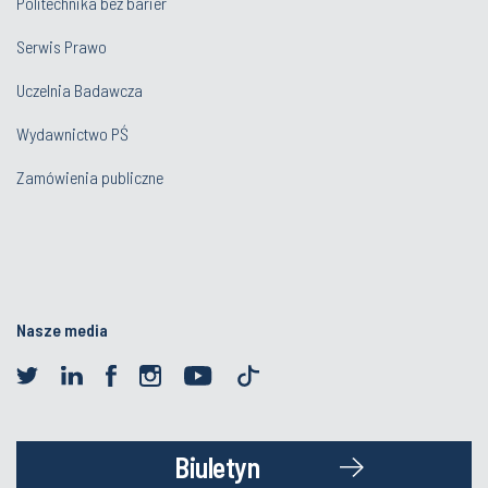
Politechnika bez barier
Serwis Prawo
Uczelnia Badawcza
Wydawnictwo PŚ
Zamówienia publiczne
Nasze media
Biuletyn