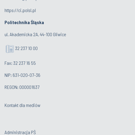
https://ci.polsl.pl
Politechnika Śląska
ul. Akademicka 2A, 44-100 Gliwice
32 237 10 00
Fax: 32 237 16 55
NIP: 631-020-07-36
REGON: 000001637
Kontakt dla mediów
Administracja PŚ