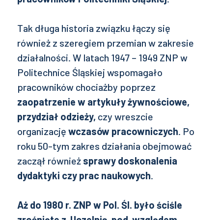
Tak długa historia związku łączy się
również z szeregiem przemian w zakresie
działalności. W latach 1947 – 1949 ZNP w
Politechnice Śląskiej wspomagało
pracowników chociażby poprzez
zaopatrzenie w artykuły żywnościowe,
przydział odzieży,
czy wreszcie
organizację
wczasów pracowniczych
. Po
roku 50-tym zakres działania obejmować
zaczął również
sprawy doskonalenia
dydaktyki czy prac naukowych
.
Aż do 1980 r. ZNP w Pol. Śl. było ściśle
zrośnięte z Uczelnią pod względem