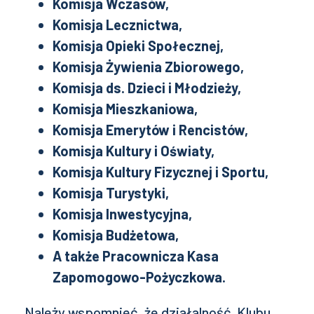
Komisja Wczasów,
Komisja Lecznictwa,
Komisja Opieki Społecznej,
Komisja Żywienia Zbiorowego,
Komisja ds. Dzieci i Młodzieży,
Komisja Mieszkaniowa,
Komisja Emerytów i Rencistów,
Komisja Kultury i Oświaty,
Komisja Kultury Fizycznej i Sportu,
Komisja Turystyki,
Komisja Inwestycyjna,
Komisja Budżetowa,
A także Pracownicza Kasa
Zapomogowo-Pożyczkowa.
Należy wspomnieć, że działalność Klubu