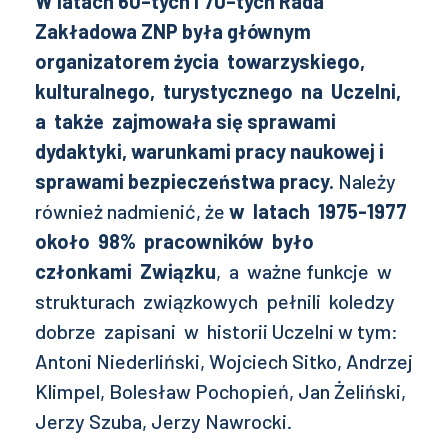
W latach 60–tych i 70–tych Rada
Zakładowa ZNP była głównym
organizatorem życia towarzyskiego,
kulturalnego, turystycznego na Uczelni,
a także zajmowała się sprawami
dydaktyki, warunkami pracy naukowej i
sprawami bezpieczeństwa pracy.
Należy
również nadmienić, że
w latach 1975-1977
około 98% pracowników było
członkami Związku
, a ważne funkcje w
strukturach związkowych pełnili koledzy
dobrze zapisani w historii Uczelni w tym:
Antoni Niederliński, Wojciech Sitko, Andrzej
Klimpel, Bolesław Pochopień, Jan Żeliński,
Jerzy Szuba, Jerzy Nawrocki.