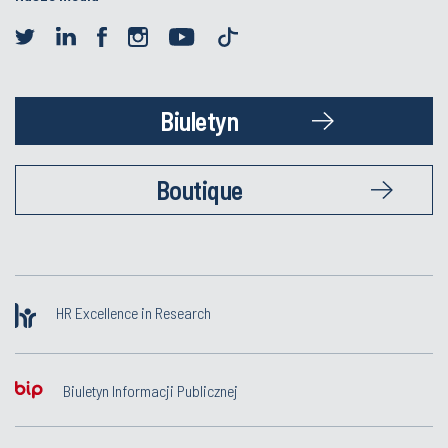
Biuletyn
Boutique
HR Excellence in Research
Biuletyn Informacji Publicznej