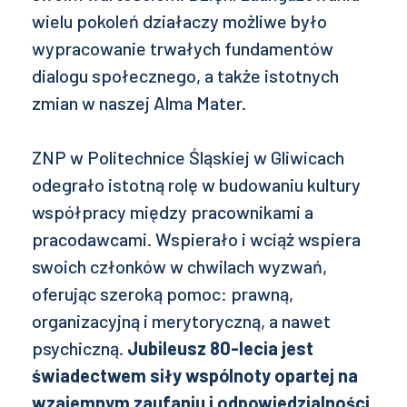
wielu pokoleń działaczy możliwe było
wypracowanie trwałych fundamentów
dialogu społecznego, a także istotnych
zmian w naszej Alma Mater.
ZNP w Politechnice Śląskiej w Gliwicach
odegrało istotną rolę w budowaniu kultury
współpracy między pracownikami a
pracodawcami. Wspierało i wciąż wspiera
swoich członków w chwilach wyzwań,
oferując szeroką pomoc: prawną,
organizacyjną i merytoryczną, a nawet
psychiczną.
Jubileusz 80-lecia jest
świadectwem siły wspólnoty opartej na
wzajemnym zaufaniu i odpowiedzialności.