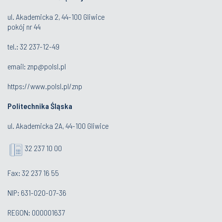
ul. Akademicka 2, 44-100 Gliwice
pokój nr 44
tel.: 32 237-12-49
email:
znp@polsl.pl
https://www.polsl.pl/znp
Politechnika Śląska
ul. Akademicka 2A, 44-100 Gliwice
32 237 10 00
Fax: 32 237 16 55
NIP: 631-020-07-36
REGON: 000001637