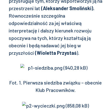
przysługuje tym, którzy współtworzyli ją na
przestrzeni lat
(Aleksander Smoliński).
Równocześnie szczególna
odpowiedzialność za jej właściwą
interpretację i dalszy kierunek rozwoju
spoczywa na tych, którzy kształtują ją
obecnie i będą nadawać jej bieg w
przyszłości
(Wioletta Przystaś
).
Fot. 1. Pierwsza siedziba związku – obecnie
Klub Pracowników.