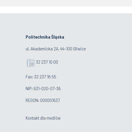
Politechnika Śląska
ul. Akademicka 2A, 44-100 Gliwice
32 237 10 00
Fax: 32 237 16 55
NIP: 631-020-07-36
REGON: 000001637
Kontakt dla mediów