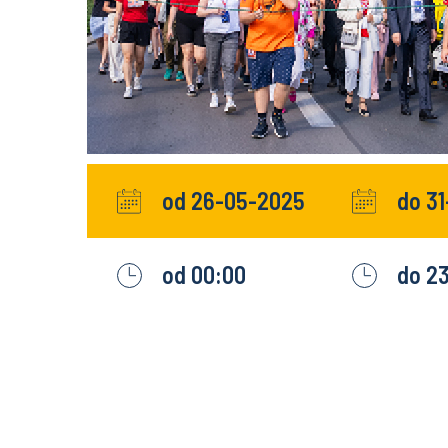
od 26-05-2025
do 3
od 00:00
do 2