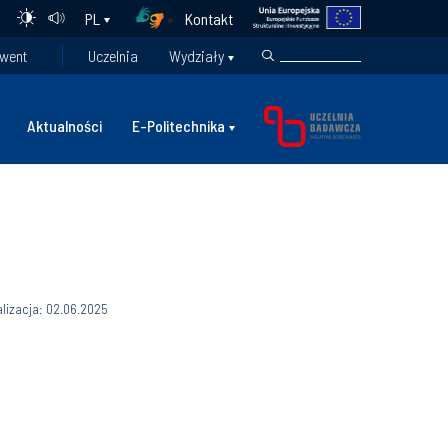
Kontakt
PL
went
Uczelnia
Wydziały
Aktualności
E-Politechnika
alizacja: 02.06.2025