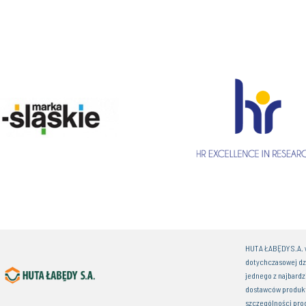
HUTA ŁABĘDY S.A. w
dotychczasowej dz
jednego z najbardz
dostawców produkt
szczególności pro