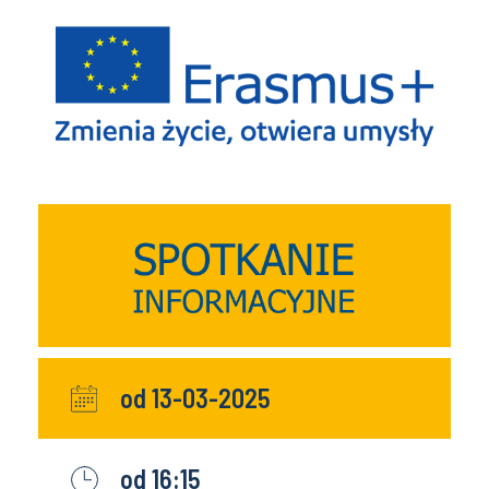
od 13-03-2025
od 16:15