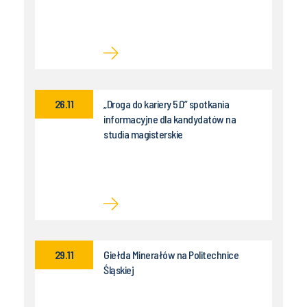
26.11
„Droga do kariery 5.0” spotkania
informacyjne dla kandydatów na
studia magisterskie
29.11
Giełda Minerałów na Politechnice
Śląskiej