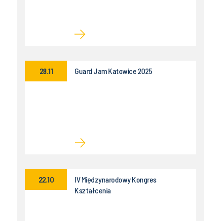
28.11
Guard Jam Katowice 2025
22.10
IV Międzynarodowy Kongres
Kształcenia