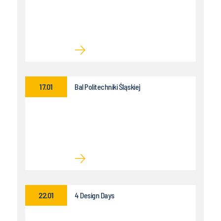
17.01
Bal Politechniki Śląskiej
22.01
4 Design Days