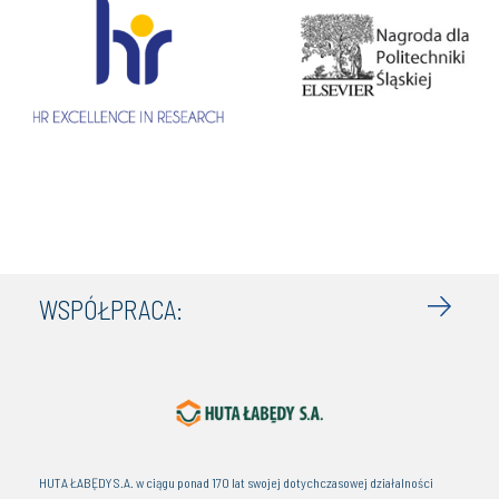
WSPÓŁPRACA:
HUTA ŁABĘDY S.A. w ciągu ponad 170 lat swojej dotychczasowej działalności