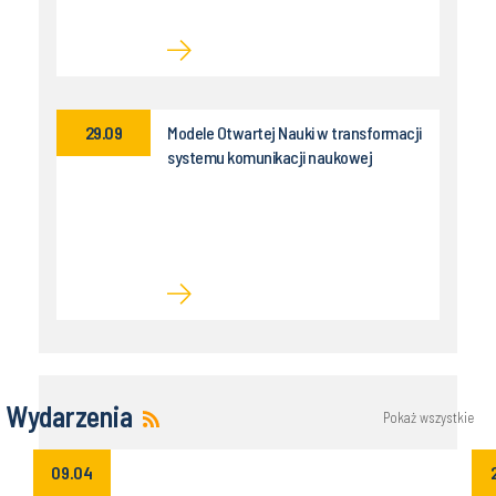
29.09
Modele Otwartej Nauki w transformacji
systemu komunikacji naukowej
Wydarzenia
Pokaż wszystkie
09.04