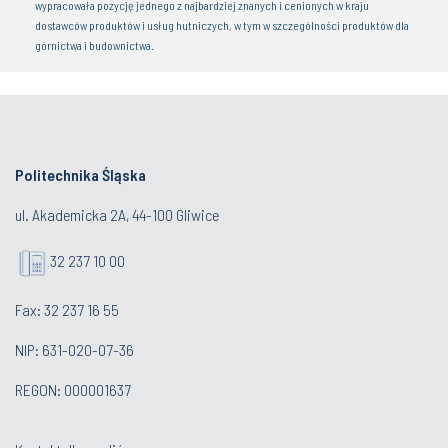
wypracowała pozycję jednego z najbardziej znanych i cenionych w kraju
dostawców produktów i usług hutniczych, w tym w szczególności produktów dla
górnictwa i budownictwa.
Politechnika Śląska
ul. Akademicka 2A, 44-100 Gliwice
32 237 10 00
Fax: 32 237 16 55
NIP: 631-020-07-36
REGON: 000001637