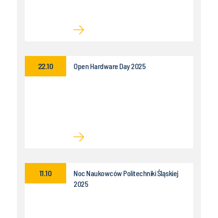
22.10
Open Hardware Day 2025
11.10
Noc Naukowców Politechniki Śląskiej
2025