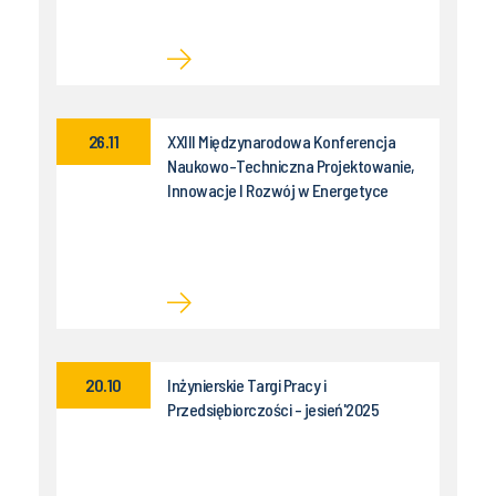
26.11
XXIII Międzynarodowa Konferencja
Naukowo-Techniczna Projektowanie,
Innowacje I Rozwój w Energetyce
20.10
Inżynierskie Targi Pracy i
Przedsiębiorczości - jesień'2025