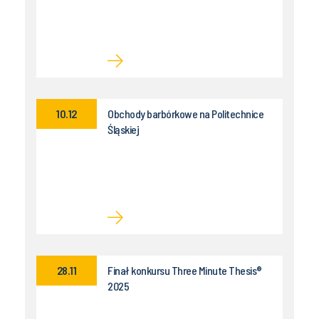
10.12
Obchody barbórkowe na Politechnice
Śląskiej
28.11
Finał konkursu Three Minute Thesis®
2025