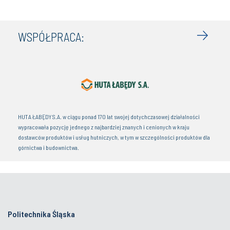
WSPÓŁPRACA:
HUTA ŁABĘDY S.A. w ciągu ponad 170 lat swojej dotychczasowej działalności
wypracowała pozycję jednego z najbardziej znanych i cenionych w kraju
dostawców produktów i usług hutniczych, w tym w szczególności produktów dla
górnictwa i budownictwa.
Politechnika Śląska