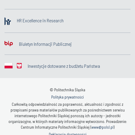
HR Excellence in Research
Biuletyn Informacji Publicznej
Inwestycje dotowane z budżetu Państwa
© Politechnika Śląska
Polityka prywatności
Całkowitą odpowiedzialność za poprawność, aktualność i zgodność z
przepisami prawa materiałów publikowanych za pośrednictwem serwisu
internetowego Politechniki Śląskiej ponoszą ich autorzy - jednostki
organizacyjne, w których materiały informacyjne wytworzono. Prowadzenie:
Centrum Informatyczne Politechniki Śląskiej (
www@polsl.pl
)
Deklaracja dostępności