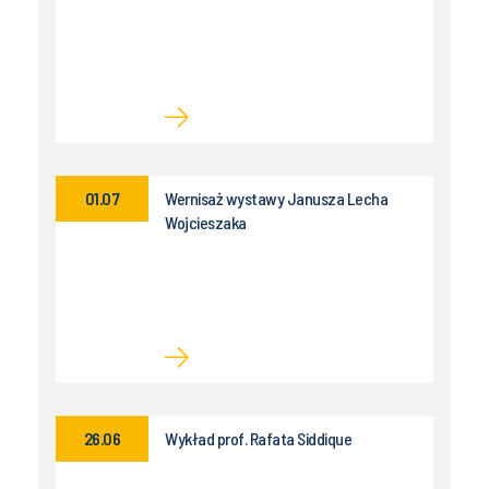
01.07
Wernisaż wystawy Janusza Lecha
Wojcieszaka
26.06
Wykład prof. Rafata Siddique