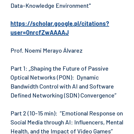
Data-Knowledge Environment"
https://scholar.google.pl/citations?
user=0nrcfZwAAAAJ
Prof. Noemi Merayo Álvarez
Part 1: „Shaping the Future of Passive
Optical Networks (PON): Dynamic
Bandwidth Control with AI and Software
Defined Networking (SDN) Convergence”
Part 2 (10-15 min): “Emotional Response on
Social Media through AI: Influencers, Mental
Health, and the Impact of Video Games”