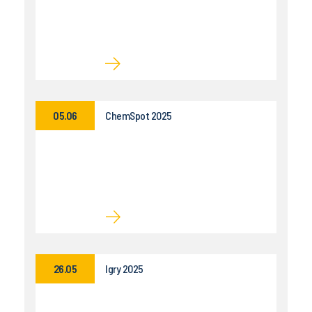
05.06
ChemSpot 2025
26.05
Igry 2025