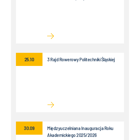
25.10
3 Rajd Rowerowy Politechniki Śląskiej
30.09
Międzyuczelniana Inauguracja Roku
Akademickiego 2025/2026