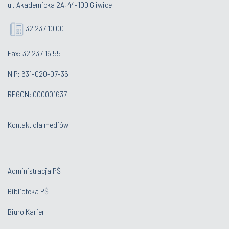
ul. Akademicka 2A, 44-100 Gliwice
32 237 10 00
Fax: 32 237 16 55
NIP: 631-020-07-36
REGON: 000001637
Kontakt dla mediów
Administracja PŚ
Biblioteka PŚ
Biuro Karier