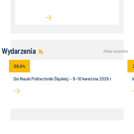
Wydarzenia
Pokaż wszystkie
09.04
Dni Nauki Politechniki Śląskiej – 9–10 kwietnia 2026 r.
I