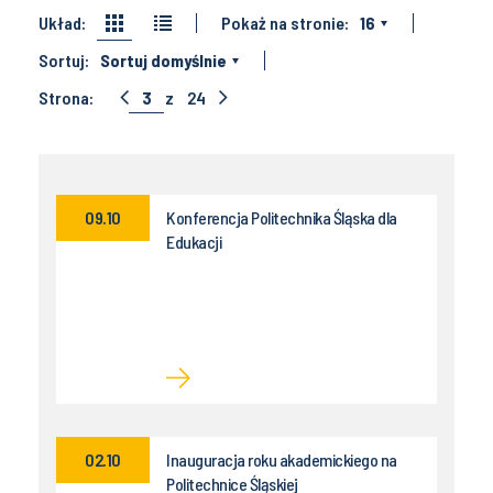
Układ:
Pokaż na stronie:
16
Sortuj:
Sortuj domyślnie
Strona:
3
z
24
09.10
Konferencja Politechnika Śląska dla
Edukacji
02.10
Inauguracja roku akademickiego na
Politechnice Śląskiej