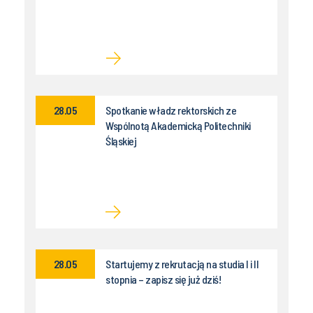
28.05
Spotkanie władz rektorskich ze
Wspólnotą Akademicką Politechniki
Śląskiej
28.05
Startujemy z rekrutacją na studia I i II
stopnia – zapisz się już dziś!