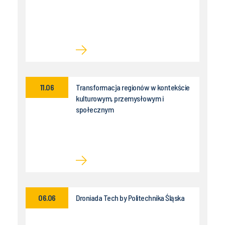
11.06
Transformacja regionów w kontekście
kulturowym, przemysłowym i
społecznym
06.06
Droniada Tech by Politechnika Śląska