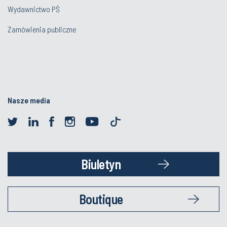
Wydawnictwo PŚ
Zamówienia publiczne
Nasze media
Biuletyn
Boutique