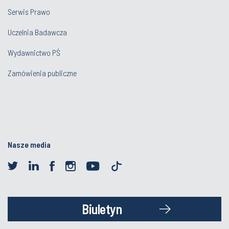
Serwis Prawo
Uczelnia Badawcza
Wydawnictwo PŚ
Zamówienia publiczne
Nasze media
Biuletyn