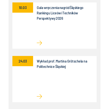
10.03
Gala wręczenia nagród Śląskiego
Rankingu Liceów i Techników
Perspektywy 2026
24.03
Wykład prof. Martina Grötschela na
Politechnice Śląskiej