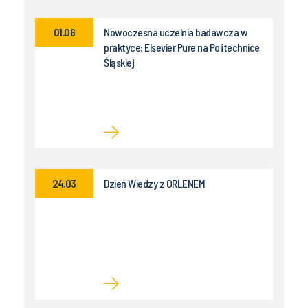
01.06
Nowoczesna uczelnia badawcza w
praktyce: Elsevier Pure na Politechnice
Śląskiej
24.03
Dzień Wiedzy z ORLENEM