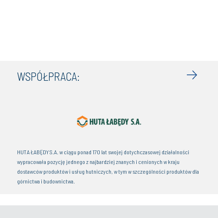
WSPÓŁPRACA:
HUTA ŁABĘDY S.A. w ciągu ponad 170 lat swojej dotychczasowej działalności
wypracowała pozycję jednego z najbardziej znanych i cenionych w kraju
dostawców produktów i usług hutniczych, w tym w szczególności produktów dla
górnictwa i budownictwa.