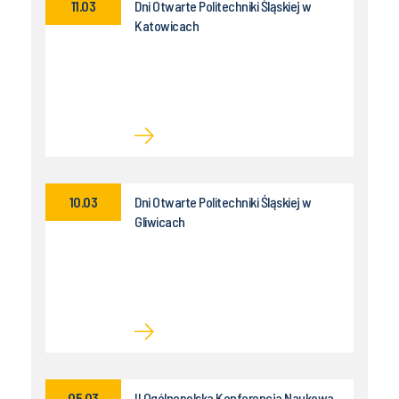
11.03
Dni Otwarte Politechniki Śląskiej w
Katowicach
10.03
Dni Otwarte Politechniki Śląskiej w
Gliwicach
05.03
II Ogólnopolska Konferencja Naukowa