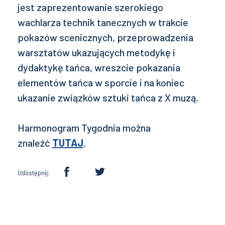
jest zaprezentowanie szerokiego
wachlarza technik tanecznych w trakcie
pokazów scenicznych, przeprowadzenia
warsztatów ukazujących metodykę i
dydaktykę tańca, wreszcie pokazania
elementów tańca w sporcie i na koniec
ukazanie związków sztuki tańca z X muzą.
Harmonogram Tygodnia można
znaleźć
TUTAJ
.
Udostępnij: