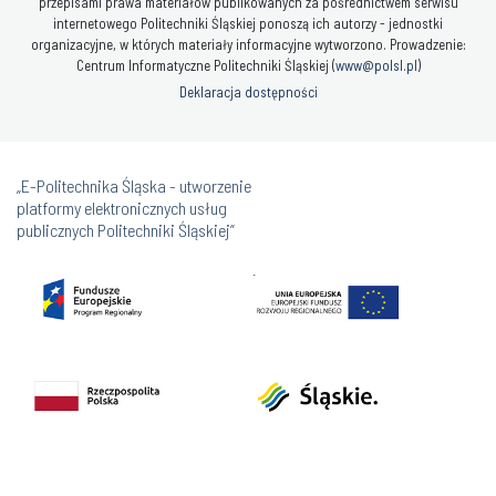
przepisami prawa materiałów publikowanych za pośrednictwem serwisu
internetowego Politechniki Śląskiej ponoszą ich autorzy - jednostki
organizacyjne, w których materiały informacyjne wytworzono. Prowadzenie:
Centrum Informatyczne Politechniki Śląskiej (
www@polsl.pl
)
Deklaracja dostępności
„E-Politechnika Śląska - utworzenie
platformy elektronicznych usług
publicznych Politechniki Śląskiej”