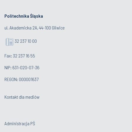
Politechnika Śląska
ul. Akademicka 2A, 44-100 Gliwice
32 237 10 00
Fax: 32 237 16 55
NIP: 631-020-07-36
REGON: 000001637
Kontakt dla mediów
Administracja PŚ