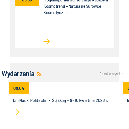
Kosmotrend – Naturalne Surowce
Kosmetyczne
Wydarzenia
Pokaż wszystkie
09.04
Dni Nauki Politechniki Śląskiej – 9–10 kwietnia 2026 r.
I