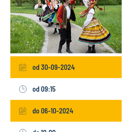
od 30-09-2024
od 09:15
do 06-10-2024