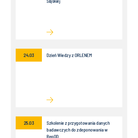
Śląskiej
24.03
Dzień Wiedzy z ORLENEM
25.03
Szkolenie z przygotowania danych
badawczych do zdeponowania w
RepOD