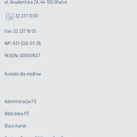
ul. Akademicka 2A, 44-100 Gliwice
32 237 10 00
Fax: 32 237 16 55
NIP: 631-020-07-36
REGON: 000001637
Kontakt dla mediów
Administracja PŚ
Biblioteka PŚ
Biuro Karier