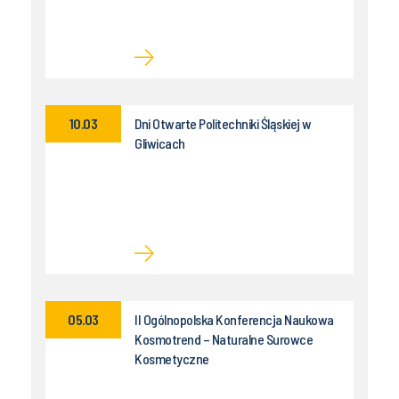
10.03
Dni Otwarte Politechniki Śląskiej w
Gliwicach
05.03
II Ogólnopolska Konferencja Naukowa
Kosmotrend – Naturalne Surowce
Kosmetyczne