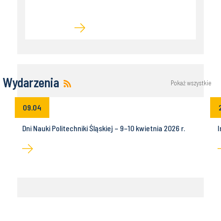
Wydarzenia
Pokaż wszystkie
09.04
Dni Nauki Politechniki Śląskiej – 9–10 kwietnia 2026 r.
I