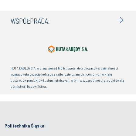
WSPÓŁPRACA:
HUTA ŁABĘDY S.A. w ciągu ponad 170 lat swojej dotychczasowej działalności
wypracowała pozycję jednego z najbardziej znanych i cenionych w kraju
dostawców produktów i usług hutniczych, w tym w szczególności produktów dla
górnictwa i budownictwa.
Politechnika Śląska