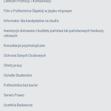
Centrum Promocji i Komunikacji
Film o Politechnice Śląskiej w języku migowym
Informator dla kandydatów na studia
Inwestycje dotowane z budżetu państwa lub państwowych funduszy
celowych
Konsultacje psychologiczne
Ochrona Danych Osobowych
Oferty pracy
Osiedle Studenckie
Politechnika bez barier
Serwis Prawo
Uczelnia Badawcza