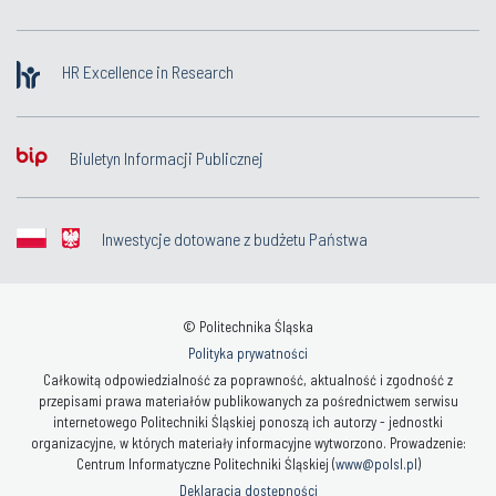
HR Excellence in Research
Biuletyn Informacji Publicznej
Inwestycje dotowane z budżetu Państwa
© Politechnika Śląska
Polityka prywatności
Całkowitą odpowiedzialność za poprawność, aktualność i zgodność z
przepisami prawa materiałów publikowanych za pośrednictwem serwisu
internetowego Politechniki Śląskiej ponoszą ich autorzy - jednostki
organizacyjne, w których materiały informacyjne wytworzono. Prowadzenie:
Centrum Informatyczne Politechniki Śląskiej (
www@polsl.pl
)
Deklaracja dostępności