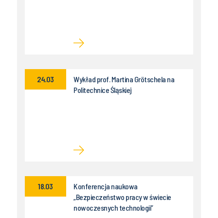
24.03
Wykład prof. Martina Grötschela na
Politechnice Śląskiej
18.03
Konferencja naukowa
„Bezpieczeństwo pracy w świecie
nowoczesnych technologii”