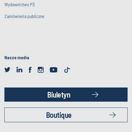
Wydawnictwo PŚ
Zamówienia publiczne
Nasze media
Biuletyn
Boutique