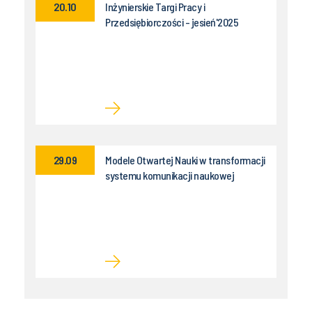
20.10
Inżynierskie Targi Pracy i
Przedsiębiorczości - jesień'2025
29.09
Modele Otwartej Nauki w transformacji
systemu komunikacji naukowej