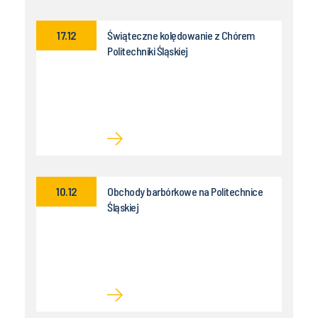
17.12
Świąteczne kolędowanie z Chórem
Politechniki Śląskiej
10.12
Obchody barbórkowe na Politechnice
Śląskiej