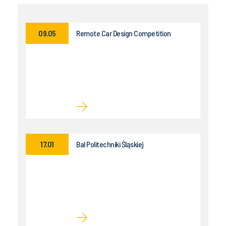
09.05
Remote Car Design Competition
17.01
Bal Politechniki Śląskiej