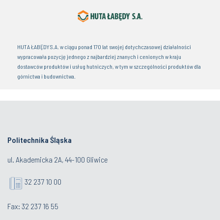
HUTA ŁABĘDY S.A. w ciągu ponad 170 lat swojej dotychczasowej działalności
wypracowała pozycję jednego z najbardziej znanych i cenionych w kraju
dostawców produktów i usług hutniczych, w tym w szczególności produktów dla
górnictwa i budownictwa.
Politechnika Śląska
ul. Akademicka 2A, 44-100 Gliwice
32 237 10 00
Fax: 32 237 16 55