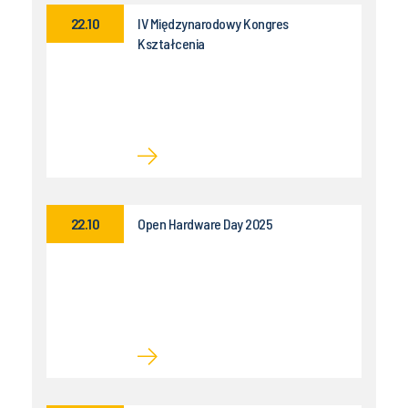
22.10
IV Międzynarodowy Kongres
Kształcenia
22.10
Open Hardware Day 2025