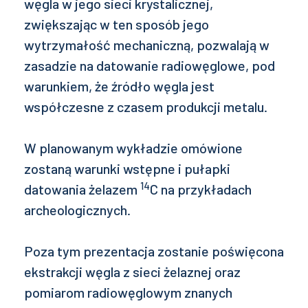
węgla w jego sieci krystalicznej,
zwiększając w ten sposób jego
wytrzymałość mechaniczną, pozwalają w
zasadzie na datowanie radiowęglowe, pod
warunkiem, że źródło węgla jest
współczesne z czasem produkcji metalu.
W planowanym wykładzie omówione
zostaną warunki wstępne i pułapki
14
datowania żelazem
C na przykładach
archeologicznych.
Poza tym prezentacja zostanie poświęcona
ekstrakcji węgla z sieci żelaznej oraz
pomiarom radiowęglowym znanych