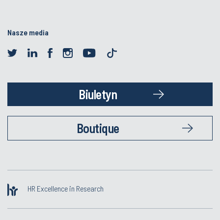
Nasze media
Biuletyn
Boutique
HR Excellence in Research