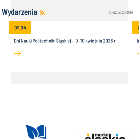
Wydarzenia
Pokaż wszystkie
09.04
Dni Nauki Politechniki Śląskiej – 9–10 kwietnia 2026 r.
I