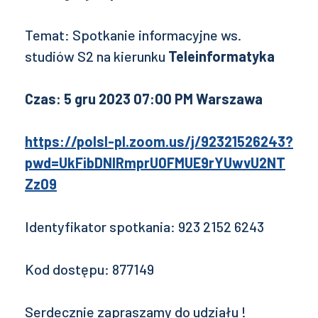
Temat: Spotkanie informacyjne ws.
studiów S2 na kierunku
Teleinformatyka
Czas: 5 gru 2023 07:00 PM Warszawa
https://polsl-pl.zoom.us/j/92321526243?
pwd=UkFibDNIRmprU0FMUE9rYUwvU2NT
Zz09
Identyfikator spotkania: 923 2152 6243
Kod dostępu: 877149
Serdecznie zapraszamy do udziału !