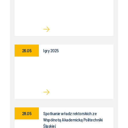
26.05
Igry 2025
28.05
Spotkanie władz rektorskich ze
Wspólnotą Akademicką Politechniki
Śląskiej