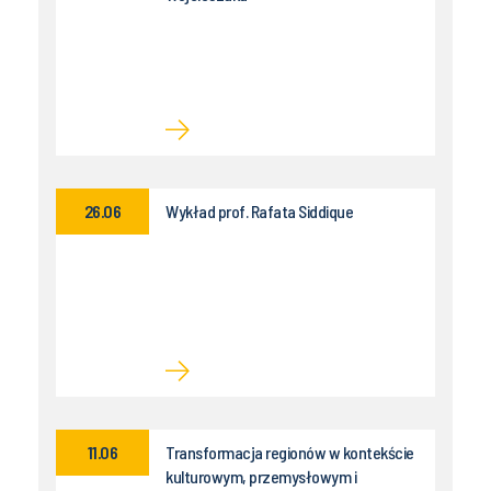
26.06
Wykład prof. Rafata Siddique
11.06
Transformacja regionów w kontekście
kulturowym, przemysłowym i