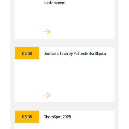
społecznym
06.06
Droniada Tech by Politechnika Śląska
05.06
ChemSpot 2025