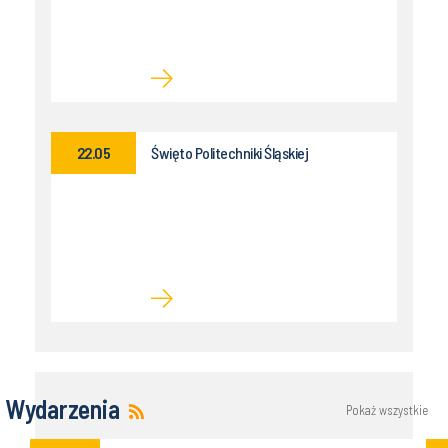
22.05
Święto Politechniki Śląskiej
Wydarzenia
Pokaż wszystkie