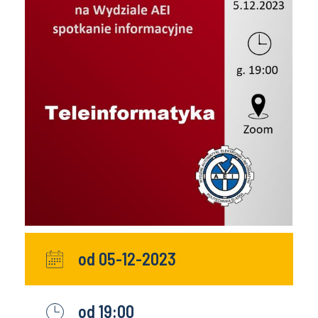
od 05-12-2023
od 19:00