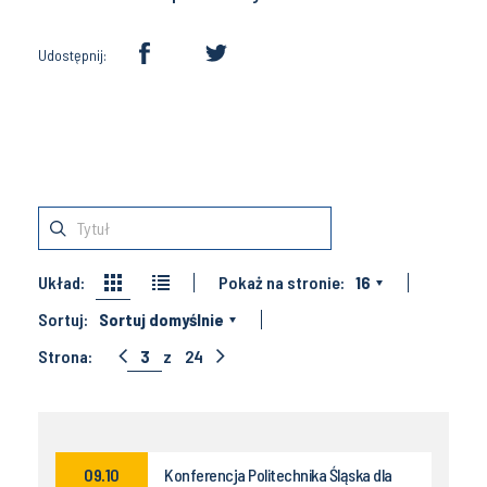
Udostępnij:
Układ:
Pokaż na stronie:
16
Sortuj:
Sortuj domyślnie
Strona:
3
z
24
09.10
Konferencja Politechnika Śląska dla