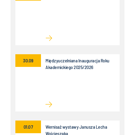
30.09
Międzyuczelniana Inauguracja Roku
Akademickiego 2025/2026
01.07
Wernisaż wystawy Janusza Lecha
Wojcieszaka