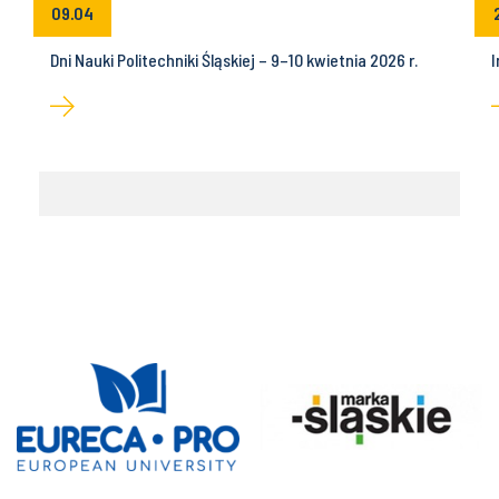
09.04
Dni Nauki Politechniki Śląskiej – 9–10 kwietnia 2026 r.
I