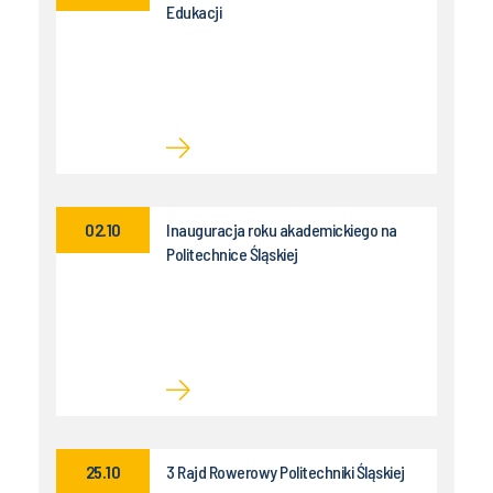
Edukacji
02.10
Inauguracja roku akademickiego na
Politechnice Śląskiej
25.10
3 Rajd Rowerowy Politechniki Śląskiej