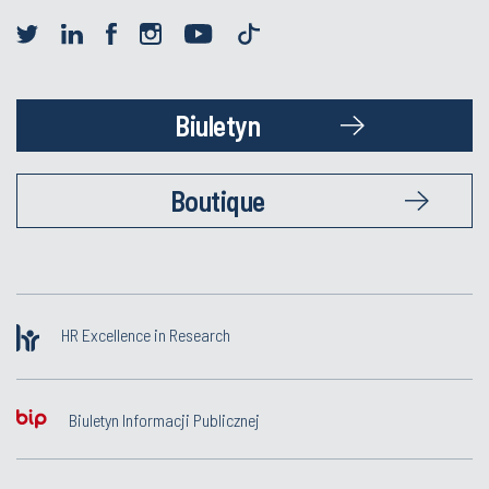
Biuletyn
Boutique
HR Excellence in Research
Biuletyn Informacji Publicznej