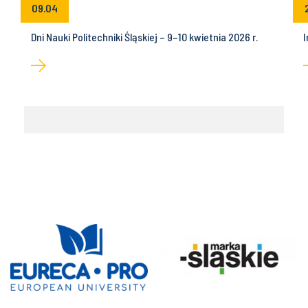
09.04
Dni Nauki Politechniki Śląskiej – 9–10 kwietnia 2026 r.
I