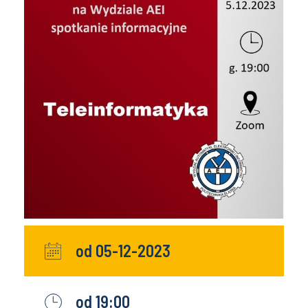
od 05-12-2023
od 19:00