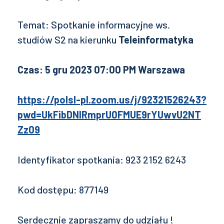
Temat: Spotkanie informacyjne ws.
studiów S2 na kierunku
Teleinformatyka
Czas: 5 gru 2023 07:00 PM Warszawa
https://polsl-pl.zoom.us/j/92321526243?
pwd=UkFibDNIRmprU0FMUE9rYUwvU2NT
Zz09
Identyfikator spotkania: 923 2152 6243
Kod dostępu: 877149
Serdecznie zapraszamy do udziału !