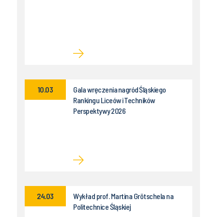
10.03
Gala wręczenia nagród Śląskiego
Rankingu Liceów i Techników
Perspektywy 2026
24.03
Wykład prof. Martina Grötschela na
Politechnice Śląskiej