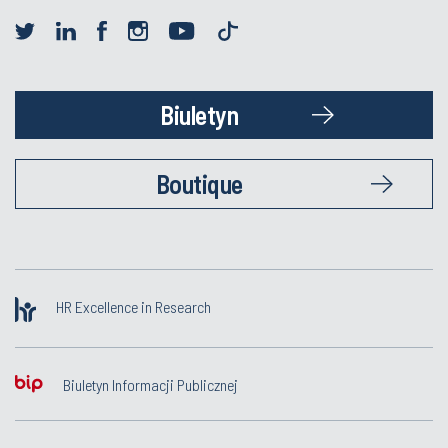
Biuletyn
Boutique
HR Excellence in Research
Biuletyn Informacji Publicznej