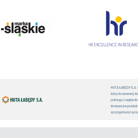
HUTA ŁABĘDY S.A. w
dotychczasowej dz
jednego z najbardz
dostawców produkt
szczególności pro