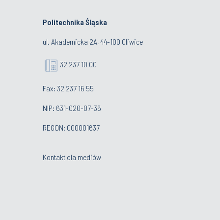
Politechnika Śląska
ul. Akademicka 2A, 44-100 Gliwice
32 237 10 00
Fax: 32 237 16 55
NIP: 631-020-07-36
REGON: 000001637
Kontakt dla mediów