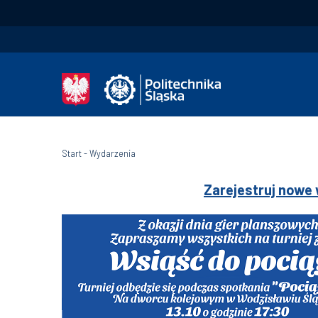
Start
-
Wydarzenia
Zarejestruj nowe 