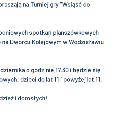
raszają na Turniej gry "Wsiąść do
ygodniowych spotkań planszówkowych
się na Dworcu Kolejowym w Wodzisławiu
dziernika o godzinie 17.30 i będzie się
ch: dzieci do lat 11 i powyżej lat 11.
zież i dorosłych!