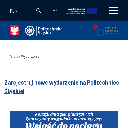
PL
A
+
Start
-
Wydarzenia
Zarejestruj nowe wydarzenie na Politechnice
Śląskie
j