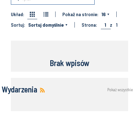
Układ:
Pokaż na stronie:
16
Sortuj:
Sortuj domyślnie
Strona:
1
z
1
Brak wpisów
Wydarzenia
Pokaż wszystkie