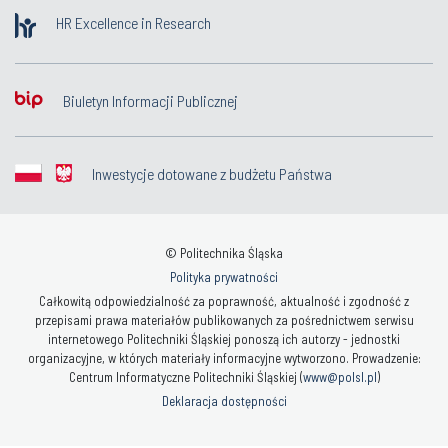
HR Excellence in Research
Biuletyn Informacji Publicznej
Inwestycje dotowane z budżetu Państwa
© Politechnika Śląska
Polityka prywatności
Całkowitą odpowiedzialność za poprawność, aktualność i zgodność z
przepisami prawa materiałów publikowanych za pośrednictwem serwisu
internetowego Politechniki Śląskiej ponoszą ich autorzy - jednostki
organizacyjne, w których materiały informacyjne wytworzono. Prowadzenie:
Centrum Informatyczne Politechniki Śląskiej (
www@polsl.pl
)
Deklaracja dostępności