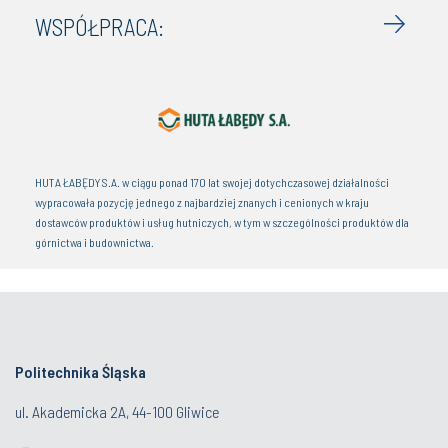
WSPÓŁPRACA:
HUTA ŁABĘDY S.A. w ciągu ponad 170 lat swojej dotychczasowej działalności
wypracowała pozycję jednego z najbardziej znanych i cenionych w kraju
dostawców produktów i usług hutniczych, w tym w szczególności produktów dla
górnictwa i budownictwa.
Politechnika Śląska
ul. Akademicka 2A, 44-100 Gliwice