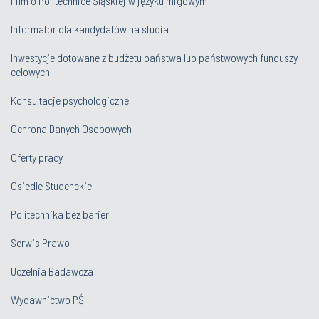
Film o Politechnice Śląskiej w języku migowym
Informator dla kandydatów na studia
Inwestycje dotowane z budżetu państwa lub państwowych funduszy
celowych
Konsultacje psychologiczne
Ochrona Danych Osobowych
Oferty pracy
Osiedle Studenckie
Politechnika bez barier
Serwis Prawo
Uczelnia Badawcza
Wydawnictwo PŚ