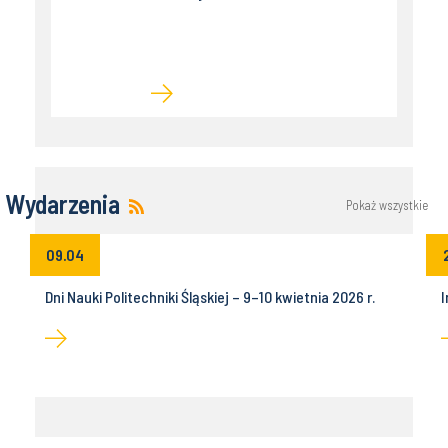
Wydarzenia
Pokaż wszystkie
09.04
Dni Nauki Politechniki Śląskiej – 9–10 kwietnia 2026 r.
I