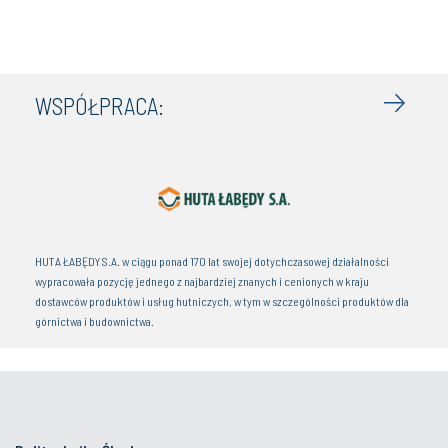
WSPÓŁPRACA:
HUTA ŁABĘDY S.A. w ciągu ponad 170 lat swojej dotychczasowej działalności
wypracowała pozycję jednego z najbardziej znanych i cenionych w kraju
dostawców produktów i usług hutniczych, w tym w szczególności produktów dla
górnictwa i budownictwa.