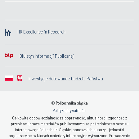
HR Excellence in Research
Biuletyn Informacji Publicznej
Inwestycje dotowane z budżetu Państwa
© Politechnika Śląska
Polityka prywatności
Całkowitą odpowiedzialność za poprawność, aktualność i zgodność z
przepisami prawa materiałów publikowanych za pośrednictwem serwisu
internetowego Politechniki Śląskiej ponoszą ich autorzy - jednostki
organizacyjne, w których materiały informacyjne wytworzono. Prowadzenie: