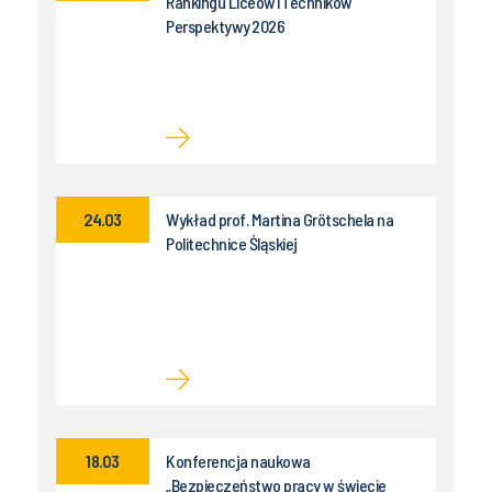
Rankingu Liceów i Techników
Perspektywy 2026
24.03
Wykład prof. Martina Grötschela na
Politechnice Śląskiej
18.03
Konferencja naukowa
„Bezpieczeństwo pracy w świecie