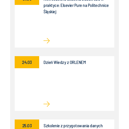
praktyce: Elsevier Pure na Politechnice
Śląskiej
24.03
Dzień Wiedzy z ORLENEM
25.03
Szkolenie z przygotowania danych