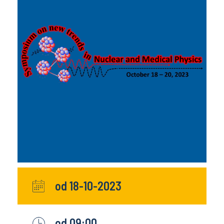
od 18-10-2023
od 09:00