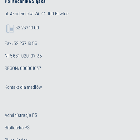
Politechnika Śląska
ul. Akademicka 2A, 44-100 Gliwice
32 237 10 00
Fax: 32 237 16 55
NIP: 631-020-07-36
REGON: 000001637
Kontakt dla mediów
Administracja PŚ
Biblioteka PŚ
Biuro Karier