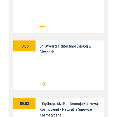
10.03
Dni Otwarte Politechniki Śląskiej w
Gliwicach
05.03
II Ogólnopolska Konferencja Naukowa
Kosmotrend – Naturalne Surowce
Kosmetyczne