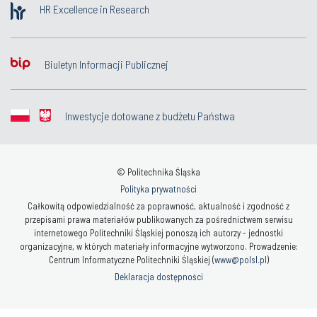
HR Excellence in Research
Biuletyn Informacji Publicznej
Inwestycje dotowane z budżetu Państwa
© Politechnika Śląska
Polityka prywatności
Całkowitą odpowiedzialność za poprawność, aktualność i zgodność z
przepisami prawa materiałów publikowanych za pośrednictwem serwisu
internetowego Politechniki Śląskiej ponoszą ich autorzy - jednostki
organizacyjne, w których materiały informacyjne wytworzono. Prowadzenie:
Centrum Informatyczne Politechniki Śląskiej (
www@polsl.pl
)
Deklaracja dostępności