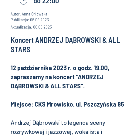
do 22:00
Autor: Anna Orłowska
Publikacja: 06.09.2023
Aktualizacja: 06.09.2023
Koncert ANDRZEJ DĄBROWSKI & ALL
STARS
12 października 2023 r. o godz. 19.00,
zapraszamy na koncert "
ANDRZEJ
DĄBROWSKI & ALL STARS".
Miejsce: CKS Mrowisko, ul. Pszczyńska 85
Andrzej Dąbrowski to legenda sceny
rozrywkowej i jazzowej, wokalista i