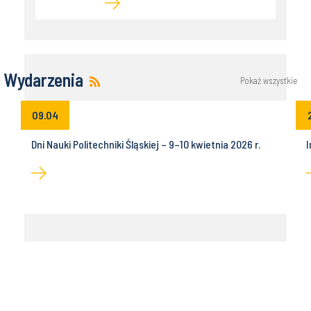
Wydarzenia
Pokaż wszystkie
09.04
Dni Nauki Politechniki Śląskiej – 9–10 kwietnia 2026 r.
I