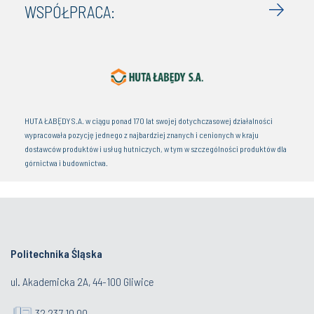
WSPÓŁPRACA:
HUTA ŁABĘDY S.A. w ciągu ponad 170 lat swojej dotychczasowej działalności
wypracowała pozycję jednego z najbardziej znanych i cenionych w kraju
dostawców produktów i usług hutniczych, w tym w szczególności produktów dla
górnictwa i budownictwa.
Politechnika Śląska
ul. Akademicka 2A, 44-100 Gliwice
32 237 10 00