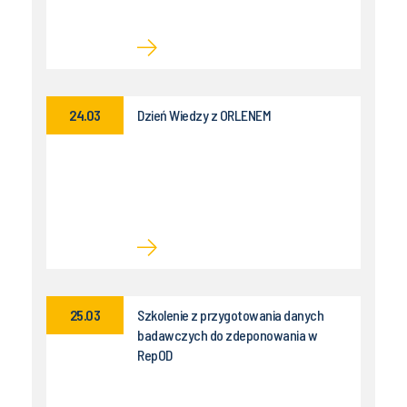
24.03
Dzień Wiedzy z ORLENEM
25.03
Szkolenie z przygotowania danych
badawczych do zdeponowania w
RepOD