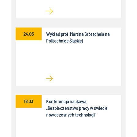
24.03
Wykład prof. Martina Grötschela na
Politechnice Śląskiej
18.03
Konferencja naukowa
„Bezpieczeństwo pracy w świecie
nowoczesnych technologii”