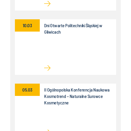
10.03
Dni Otwarte Politechniki Śląskiej w
Gliwicach
05.03
II Ogólnopolska Konferencja Naukowa
Kosmotrend – Naturalne Surowce
Kosmetyczne