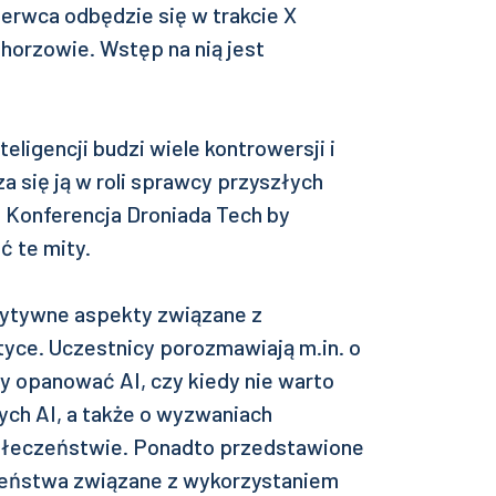
 czerwca odbędzie się w trakcie X
horzowie. Wstęp na nią jest
eligencji budzi wiele kontrowersji i
a się ją w roli sprawcy przyszłych
? Konferencja Droniada Tech by
ć te mity.
ytywne aspekty związane z
yce. Uczestnicy porozmawiają m.in. o
by opanować AI, czy kiedy nie warto
ch AI, a także o wyzwaniach
połeczeństwie. Ponadto przedstawione
zeństwa związane z wykorzystaniem