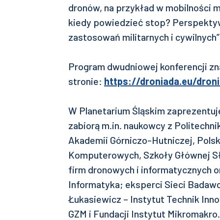
dronów, na przykład w mobilności mi
kiedy powiedzieć stop? Perspektyw
zastosowań militarnych i cywilnych”
Program dwudniowej konferencji zna
stronie:
https://droniada.eu/dro
W Planetarium Śląskim zaprezentuj
zabiorą m.in. naukowcy z Politechnik
Akademii Górniczo-Hutniczej, Pols
Komputerowych, Szkoły Głównej Sł
firm dronowych i informatycznych 
Informatyka; eksperci Sieci Badawc
Łukasiewicz – Instytut Technik Inn
GZM i Fundacji Instytut Mikromakro.