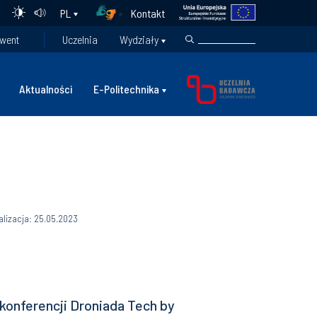
Kontakt
PL
went
Uczelnia
Wydziały
Aktualności
E-Politechnika
alizacja: 25.05.2023
 konferencji Droniada Tech by