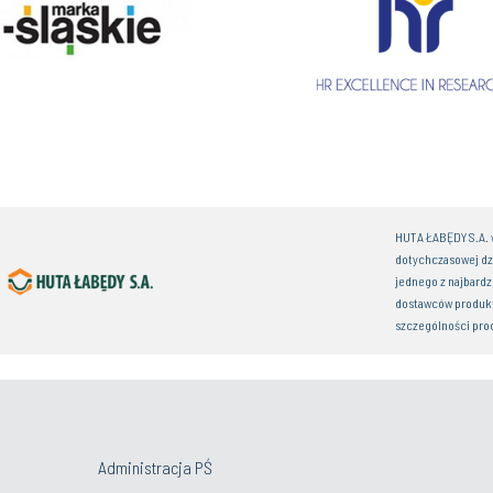
HUTA ŁABĘDY S.A. w
dotychczasowej dz
jednego z najbardz
dostawców produkt
szczególności pro
Administracja PŚ