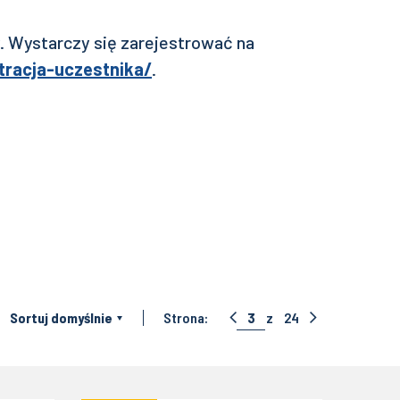
. Wystarczy się zarejestrować na
stracja-uczestnika/
.
:
Sortuj domyślnie
Strona:
3
z
24