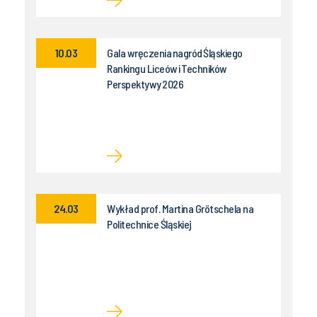
10.03
Gala wręczenia nagród Śląskiego
Rankingu Liceów i Techników
Perspektywy 2026
24.03
Wykład prof. Martina Grötschela na
Politechnice Śląskiej