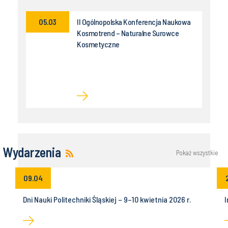
05.03
II Ogólnopolska Konferencja Naukowa
Kosmotrend – Naturalne Surowce
Kosmetyczne
Wydarzenia
Pokaż wszystkie
09.04
Dni Nauki Politechniki Śląskiej – 9–10 kwietnia 2026 r.
I