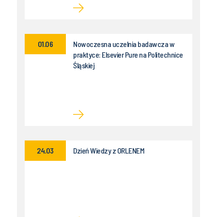
01.06
Nowoczesna uczelnia badawcza w
praktyce: Elsevier Pure na Politechnice
Śląskiej
24.03
Dzień Wiedzy z ORLENEM