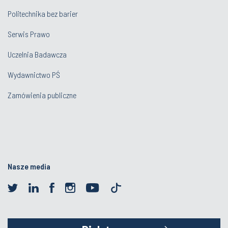
Politechnika bez barier
Serwis Prawo
Uczelnia Badawcza
Wydawnictwo PŚ
Zamówienia publiczne
Nasze media