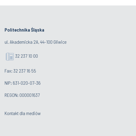
Politechnika Śląska
ul. Akademicka 2A, 44-100 Gliwice
32 237 10 00
Fax: 32 237 16 55
NIP: 631-020-07-36
REGON: 000001637
Kontakt dla mediów