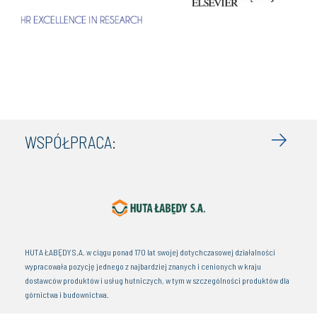
WSPÓŁPRACA:
HUTA ŁABĘDY S.A. w ciągu ponad 170 lat swojej dotychczasowej działalności
wypracowała pozycję jednego z najbardziej znanych i cenionych w kraju
dostawców produktów i usług hutniczych, w tym w szczególności produktów dla
górnictwa i budownictwa.