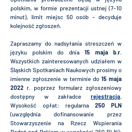
polskim, w formie prezentacji ustnej (7-10
minut), limit miejsc 50 osób - decyduje
kolejność zgłoszeń.
Zapraszamy do nadsyłania streszczeń w
języku polskim do dnia
15 maja b.r
.
Wszystkich zainteresowanych udziałem w
Śląskich Spotkaniach Naukowych prosimy o
imienne zgłoszenie w terminie do
15 maja
2022
r. poprzez formularz zgłoszeniowy
dostępny w zakładce
rejestracja
.
Wysokość opłat: regularna
250 PLN
(uwzględnia dofinansowanie przez
Stowarzyszenie na Rzecz Wspierania
Badań nad Rakiem w wysokości 250 PLN);