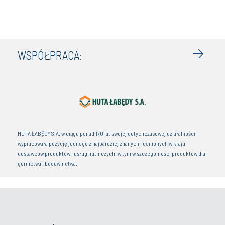
WSPÓŁPRACA:
HUTA ŁABĘDY S.A. w ciągu ponad 170 lat swojej dotychczasowej działalności
wypracowała pozycję jednego z najbardziej znanych i cenionych w kraju
dostawców produktów i usług hutniczych, w tym w szczególności produktów dla
górnictwa i budownictwa.