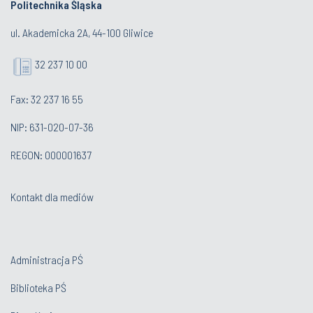
Politechnika Śląska
ul. Akademicka 2A, 44-100 Gliwice
32 237 10 00
Fax: 32 237 16 55
NIP: 631-020-07-36
REGON: 000001637
Kontakt dla mediów
Administracja PŚ
Biblioteka PŚ