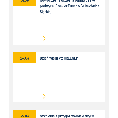
praktyce: Elsevier Pure na Politechnice
Śląskiej
24.03
Dzień Wiedzy z ORLENEM
25.03
Szkolenie z przygotowania danych