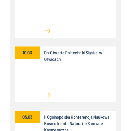
10.03
Dni Otwarte Politechniki Śląskiej w
Gliwicach
05.03
II Ogólnopolska Konferencja Naukowa
Kosmotrend – Naturalne Surowce
Kosmetyczne