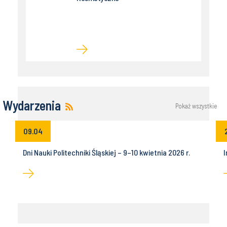
Wydarzenia
Pokaż wszystkie
09.04
Dni Nauki Politechniki Śląskiej – 9–10 kwietnia 2026 r.
I