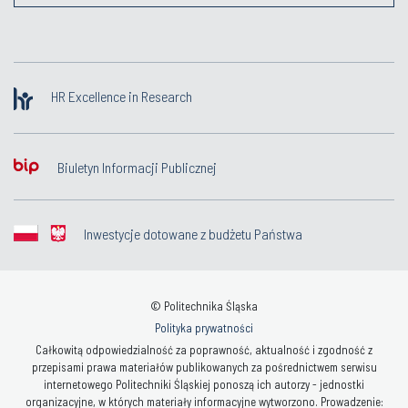
HR Excellence in Research
Biuletyn Informacji Publicznej
Inwestycje dotowane z budżetu Państwa
© Politechnika Śląska
Polityka prywatności
Całkowitą odpowiedzialność za poprawność, aktualność i zgodność z
przepisami prawa materiałów publikowanych za pośrednictwem serwisu
internetowego Politechniki Śląskiej ponoszą ich autorzy - jednostki
organizacyjne, w których materiały informacyjne wytworzono. Prowadzenie: