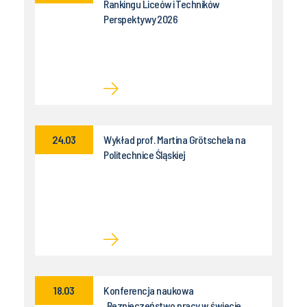
Rankingu Liceów i Techników
Perspektywy 2026
24.03
Wykład prof. Martina Grötschela na
Politechnice Śląskiej
18.03
Konferencja naukowa
„Bezpieczeństwo pracy w świecie