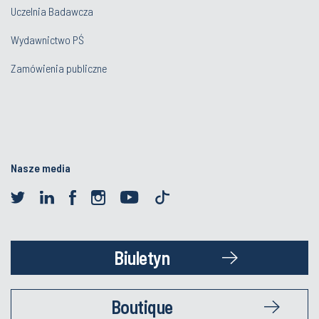
Uczelnia Badawcza
Wydawnictwo PŚ
Zamówienia publiczne
Nasze media
Biuletyn
Boutique