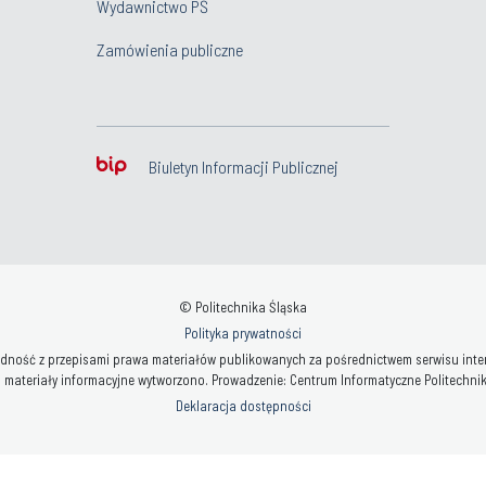
Wydawnictwo PŚ
Zamówienia publiczne
Biuletyn Informacji Publicznej
© Politechnika Śląska
Polityka prywatności
ność z przepisami prawa materiałów publikowanych za pośrednictwem serwisu interne
 materiały informacyjne wytworzono. Prowadzenie: Centrum Informatyczne Politechniki 
Deklaracja dostępności