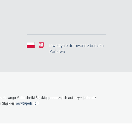
Inwestycje dotowane z budżetu
Państwa
towego Politechniki Śląskiej ponoszą ich autorzy - jednostki
Śląskiej (
www@polsl.pl
)