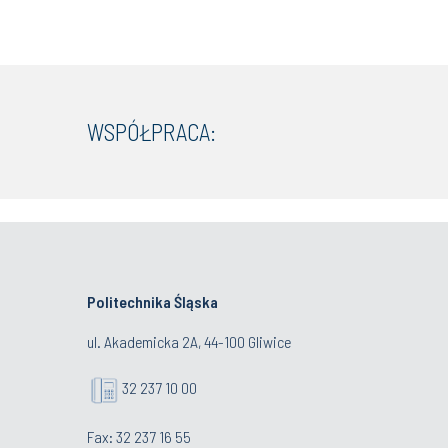
WSPÓŁPRACA:
Politechnika Śląska
ul. Akademicka 2A, 44-100 Gliwice
32 237 10 00
Fax: 32 237 16 55