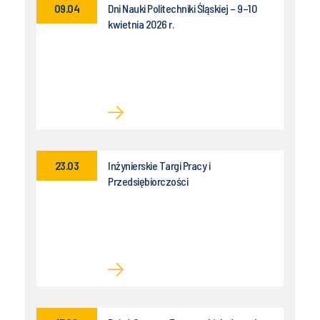
09.04
Dni Nauki Politechniki Śląskiej – 9–10
kwietnia 2026 r.
23.03
Inżynierskie Targi Pracy i
Przedsiębiorczości