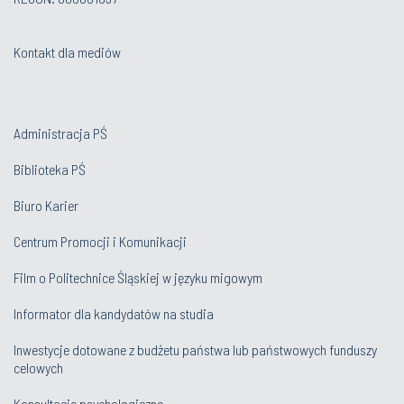
Administracja PŚ
Biblioteka PŚ
Biuro Karier
Centrum Promocji i Komunikacji
Film o Politechnice Śląskiej w języku migowym
Informator dla kandydatów na studia
Inwestycje dotowane z budżetu państwa lub państwowych funduszy
celowych
Konsultacje psychologiczne
Ochrona Danych Osobowych