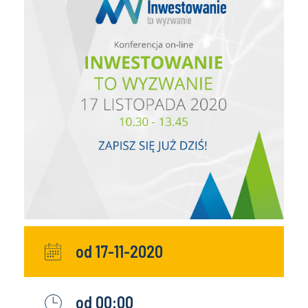
od 17-11-2020
od 00:00