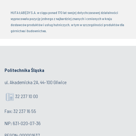
Igniting the Power of Polish Innovation n the Silicon Valley’s Ecosystem
Politechnika Śląska
ul. Akademicka 2A, 44-100 Gliwice
32 237 10 00
Fax: 32 237 16 55
NIP: 631-020-07-36
REGON: 000001637
Kontakt dla mediów