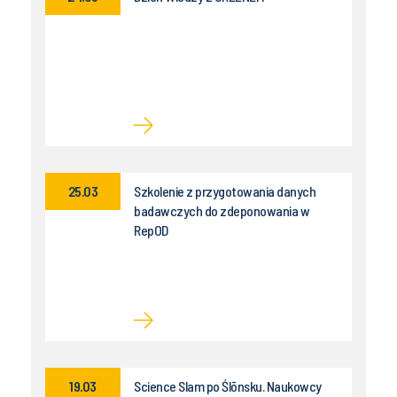
25.03
Szkolenie z przygotowania danych
badawczych do zdeponowania w
RepOD
19.03
Science Slam po Ślōnsku. Naukowcy