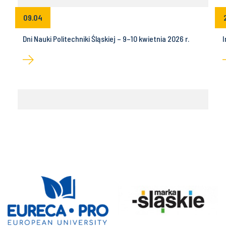
09.04
Dni Nauki Politechniki Śląskiej – 9–10 kwietnia 2026 r.
I