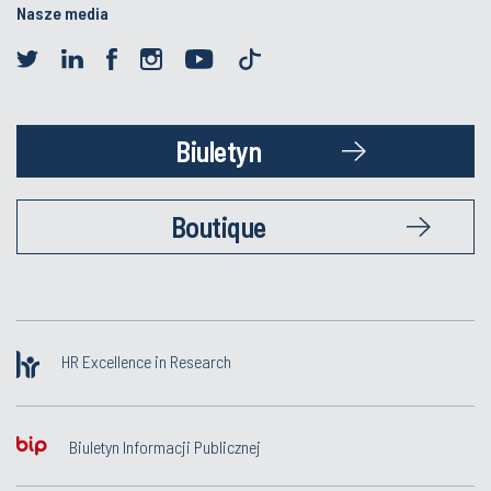
Biuletyn
Boutique
HR Excellence in Research
Biuletyn Informacji Publicznej
Inwestycje dotowane z budżetu Państwa