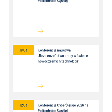
Politechnice Śląskiej
18.03
Konferencja naukowa
„Bezpieczeństwo pracy w świecie
nowoczesnych technologii”
12.03
Konferencja CyberŚląskie 2026 na
Politechnice Śląskiej