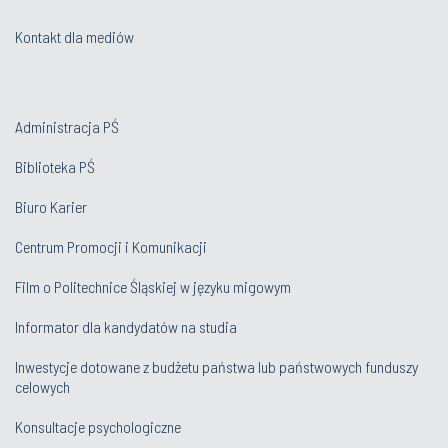
Administracja PŚ
Biblioteka PŚ
Biuro Karier
Centrum Promocji i Komunikacji
Film o Politechnice Śląskiej w języku migowym
Informator dla kandydatów na studia
Inwestycje dotowane z budżetu państwa lub państwowych funduszy
celowych
Konsultacje psychologiczne
Ochrona Danych Osobowych
Oferty pracy