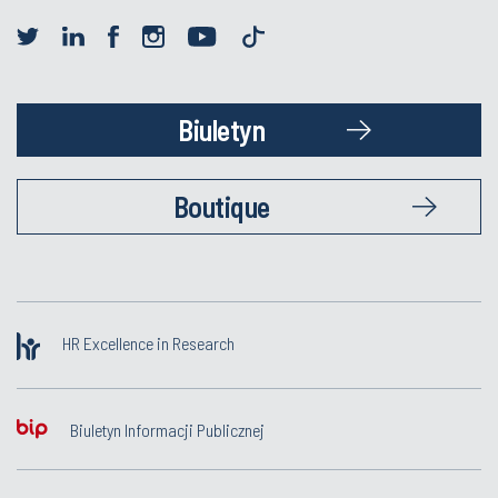
Biuletyn
Boutique
HR Excellence in Research
Biuletyn Informacji Publicznej
Inwestycje dotowane z budżetu Państwa