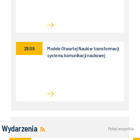
29.09
Modele Otwartej Nauki w transformacji
systemu komunikacji naukowej
Wydarzenia
Pokaż wszystkie