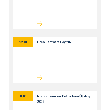
22.10
Open Hardware Day 2025
11.10
Noc Naukowców Politechniki Śląskiej
2025