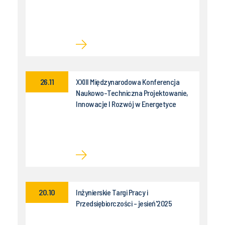
26.11
XXIII Międzynarodowa Konferencja
Naukowo-Techniczna Projektowanie,
Innowacje I Rozwój w Energetyce
20.10
Inżynierskie Targi Pracy i
Przedsiębiorczości - jesień'2025