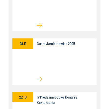
28.11
Guard Jam Katowice 2025
22.10
IV Międzynarodowy Kongres
Kształcenia