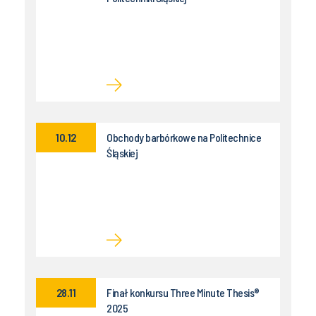
10.12
Obchody barbórkowe na Politechnice
Śląskiej
28.11
Finał konkursu Three Minute Thesis®
2025