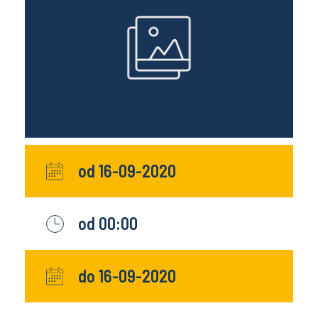
od 16-09-2020
od 00:00
do 16-09-2020