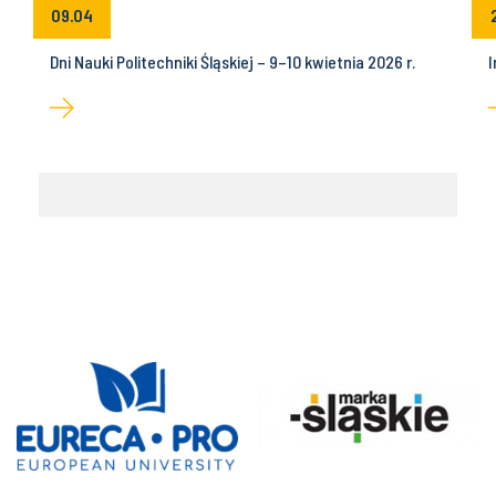
09.04
Dni Nauki Politechniki Śląskiej – 9–10 kwietnia 2026 r.
I