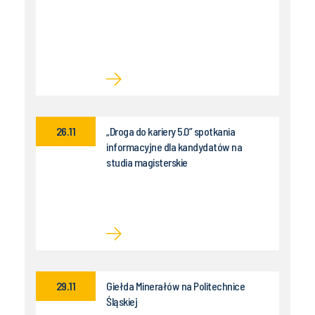
26.11
„Droga do kariery 5.0” spotkania
informacyjne dla kandydatów na
studia magisterskie
29.11
Giełda Minerałów na Politechnice
Śląskiej