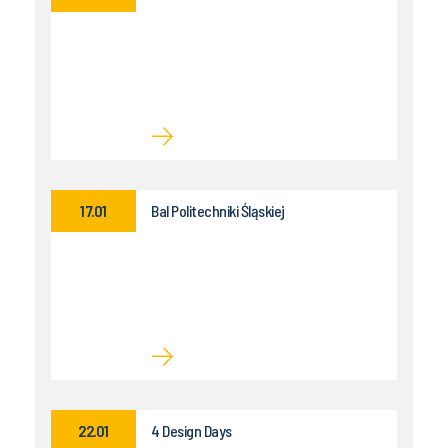
17.01
Bal Politechniki Śląskiej
22.01
4 Design Days