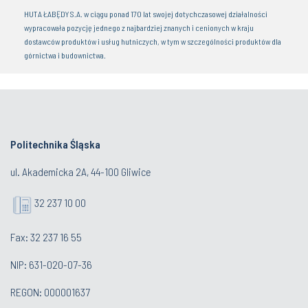
Igniting the Power of Polish Innovation n the Silicon Valley’s Ecosystem
Politechnika Śląska
ul. Akademicka 2A, 44-100 Gliwice
32 237 10 00
Fax: 32 237 16 55
NIP: 631-020-07-36
REGON: 000001637
Kontakt dla mediów