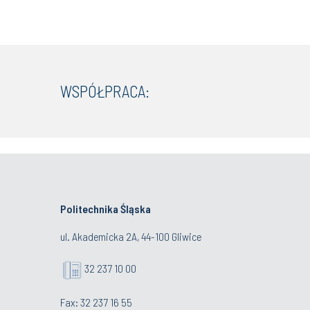
WSPÓŁPRACA:
Politechnika Śląska
ul. Akademicka 2A, 44-100 Gliwice
32 237 10 00
Fax: 32 237 16 55