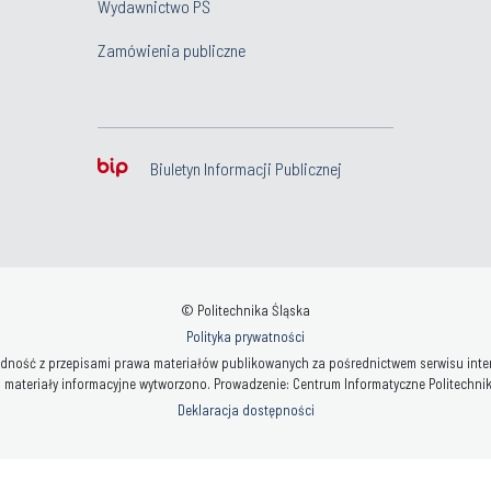
Wydawnictwo PŚ
Zamówienia publiczne
Biuletyn Informacji Publicznej
© Politechnika Śląska
Polityka prywatności
ność z przepisami prawa materiałów publikowanych za pośrednictwem serwisu interne
 materiały informacyjne wytworzono. Prowadzenie: Centrum Informatyczne Politechniki 
Deklaracja dostępności