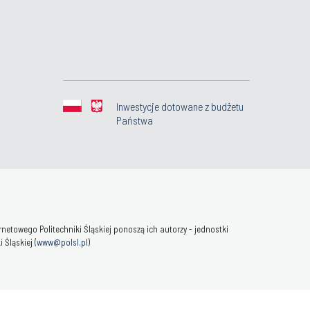
Inwestycje dotowane z budżetu
Państwa
towego Politechniki Śląskiej ponoszą ich autorzy - jednostki
Śląskiej (
www@polsl.pl
)