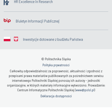
HR Excellence in Research
Biuletyn Informacji Publicznej
Inwestycje dotowane z budżetu Państwa
© Politechnika Śląska
Polityka prywatności
Całkowitą odpowiedzialność za poprawność, aktualność i zgodność z
przepisami prawa materiałów publikowanych za pośrednictwem serwisu
internetowego Politechniki Śląskiej ponoszą ich autorzy - jednostki
organizacyjne, w których materiały informacyjne wytworzono. Prowadzenie:
Centrum Informatyczne Politechniki Śląskiej (
www@polsl.pl
)
Deklaracja dostępności