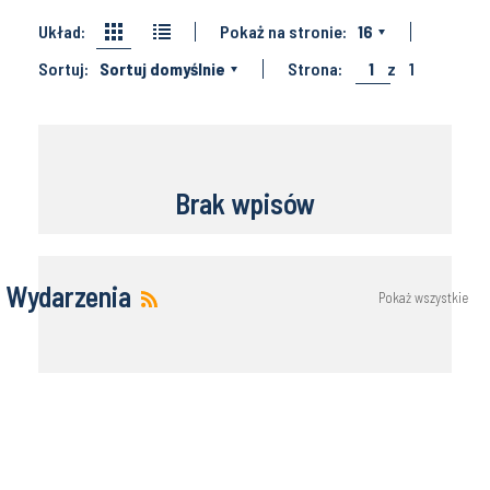
Układ:
Pokaż na stronie:
16
Sortuj:
Sortuj domyślnie
Strona:
1
z
1
Brak wpisów
Wydarzenia
Pokaż wszystkie