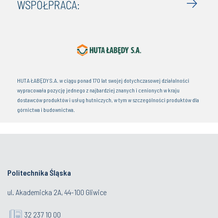
WSPÓŁPRACA:
HUTA ŁABĘDY S.A. w ciągu ponad 170 lat swojej dotychczasowej działalności
wypracowała pozycję jednego z najbardziej znanych i cenionych w kraju
dostawców produktów i usług hutniczych, w tym w szczególności produktów dla
górnictwa i budownictwa.
Politechnika Śląska
ul. Akademicka 2A, 44-100 Gliwice
32 237 10 00