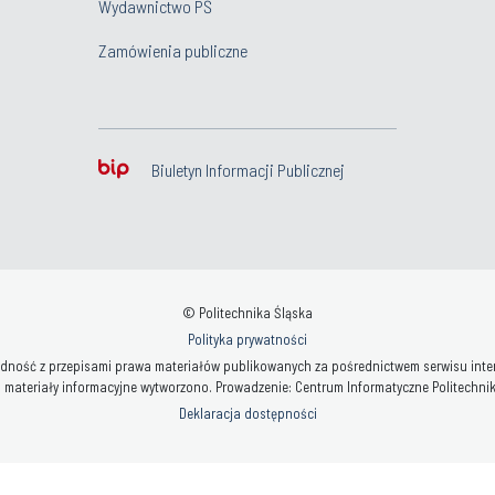
Wydawnictwo PŚ
Zamówienia publiczne
Biuletyn Informacji Publicznej
© Politechnika Śląska
Polityka prywatności
ność z przepisami prawa materiałów publikowanych za pośrednictwem serwisu interne
 materiały informacyjne wytworzono. Prowadzenie: Centrum Informatyczne Politechniki 
Deklaracja dostępności