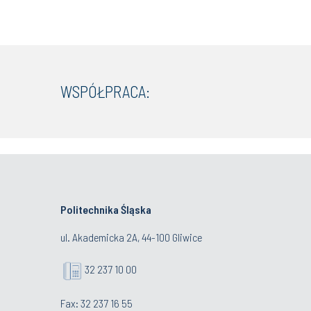
WSPÓŁPRACA:
Politechnika Śląska
ul. Akademicka 2A, 44-100 Gliwice
32 237 10 00
Fax: 32 237 16 55