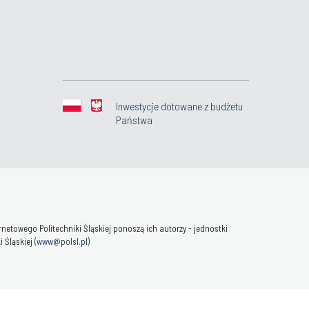
Inwestycje dotowane z budżetu
Państwa
towego Politechniki Śląskiej ponoszą ich autorzy - jednostki
Śląskiej (
www@polsl.pl
)