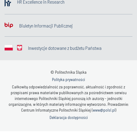
HR Excellence in Research
Biuletyn Informacji Publicznej
Inwestycje dotowane z budżetu Państwa
© Politechnika Śląska
Polityka prywatności
Całkowitą odpowiedzialność za poprawność, aktualność i zgodność z
przepisami prawa materiałów publikowanych za pośrednictwem serwisu
internetowego Politechniki Śląskiej ponoszą ich autorzy - jednostki
organizacyjne, w których materiały informacyjne wytworzono. Prowadzenie:
Centrum Informatyczne Politechniki Śląskiej (
www@polsl.pl
)
Deklaracja dostępności