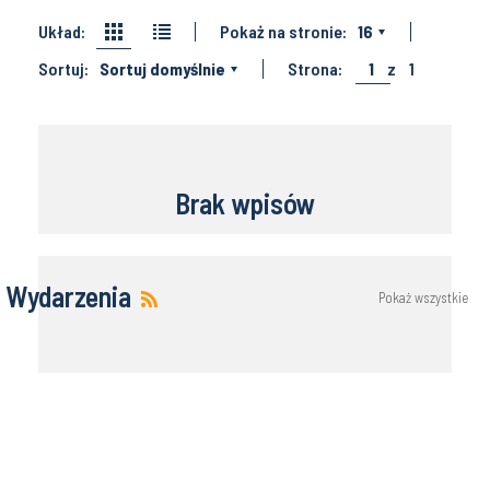
Układ:
Pokaż na stronie:
16
Sortuj:
Sortuj domyślnie
Strona:
1
z
1
Brak wpisów
Wydarzenia
Pokaż wszystkie