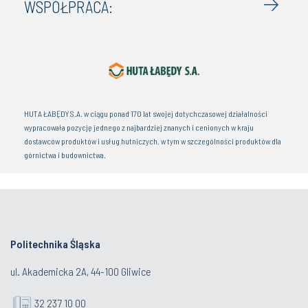
WSPÓŁPRACA:
HUTA ŁABĘDY S.A. w ciągu ponad 170 lat swojej dotychczasowej działalności
wypracowała pozycję jednego z najbardziej znanych i cenionych w kraju
dostawców produktów i usług hutniczych, w tym w szczególności produktów dla
górnictwa i budownictwa.
Politechnika Śląska
ul. Akademicka 2A, 44-100 Gliwice
32 237 10 00