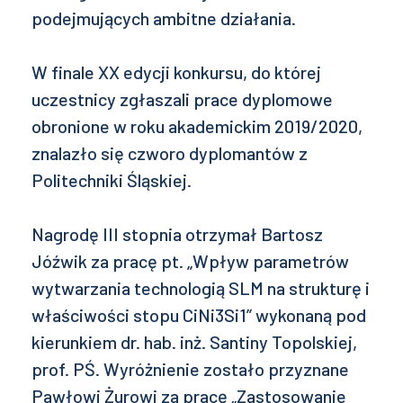
podejmujących ambitne działania.
W finale XX edycji konkursu, do której
uczestnicy zgłaszali prace dyplomowe
obronione w roku akademickim 2019/2020,
znalazło się czworo dyplomantów z
Politechniki Śląskiej.
Nagrodę III stopnia otrzymał Bartosz
Jóźwik za pracę pt. „Wpływ parametrów
wytwarzania technologią SLM na strukturę i
właściwości stopu CiNi3Si1” wykonaną pod
kierunkiem dr. hab. inż. Santiny Topolskiej,
prof. PŚ. Wyróżnienie zostało przyznane
Pawłowi Żurowi za pracę „Zastosowanie