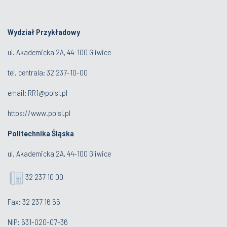
Wydział Przykładowy
ul. Akademicka 2A, 44-100 Gliwice
tel. centrala:
32 237-10-00
email:
RR1@polsl.pl
https://www.polsl.pl
Politechnika Śląska
ul. Akademicka 2A, 44-100 Gliwice
32 237 10 00
Fax: 32 237 16 55
NIP: 631-020-07-36