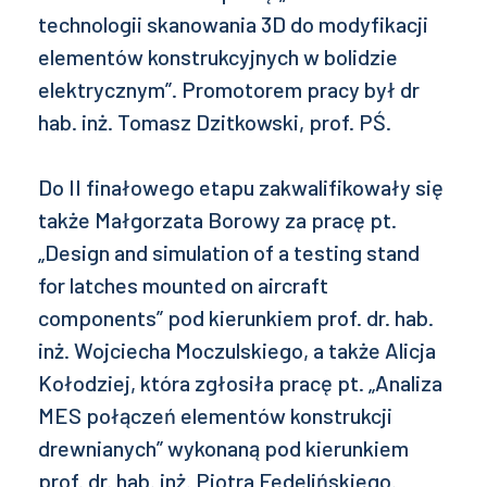
technologii skanowania 3D do modyfikacji
elementów konstrukcyjnych w bolidzie
elektrycznym”. Promotorem pracy był dr
hab. inż. Tomasz Dzitkowski, prof. PŚ.
Do II finałowego etapu zakwalifikowały się
także Małgorzata Borowy za pracę pt.
„Design and simulation of a testing stand
for latches mounted on aircraft
components” pod kierunkiem prof. dr. hab.
inż. Wojciecha Moczulskiego, a także Alicja
Kołodziej, która zgłosiła pracę pt. „Analiza
MES połączeń elementów konstrukcji
drewnianych” wykonaną pod kierunkiem
prof. dr. hab. inż. Piotra Fedelińskiego.