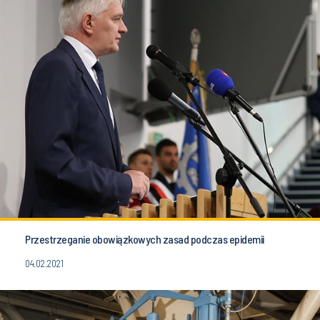
Przestrzeganie obowiązkowych zasad podczas epidemii
04.02.2021