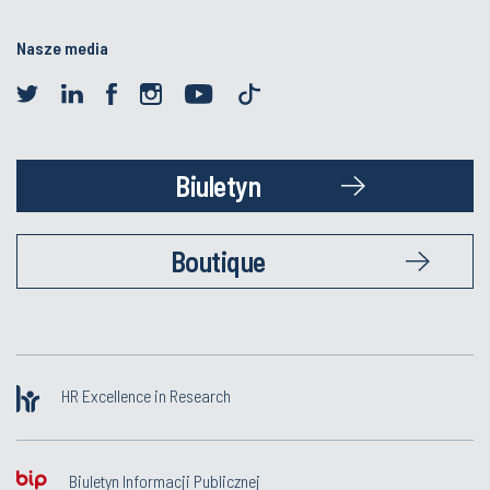
Nasze media
Biuletyn
Boutique
HR Excellence in Research
Biuletyn Informacji Publicznej