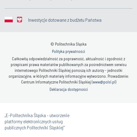
Inwestycje dotowane z budżetu Państwa
© Politechnika Śląska
Polityka prywatności
Całkowitą odpowiedzialność za poprawność, aktualność i zgodność z
przepisami prawa materiałów publikowanych za pośrednictwem serwisu
internetowego Politechniki Śląskiej ponoszą ich autorzy - jednostki
organizacyjne, w których materiały informacyjne wytworzono. Prowadzenie:
Centrum Informatyczne Politechniki Śląskiej (
www@polsl.pl
)
Deklaracja dostępności
„E-Politechnika Śląska - utworzenie
platformy elektronicznych usług
publicznych Politechniki Śląskiej”