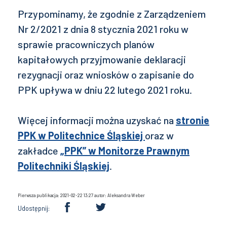
Przypominamy, że zgodnie z Zarządzeniem
Nr 2/2021 z dnia 8 stycznia 2021 roku w
sprawie pracowniczych planów
kapitałowych przyjmowanie deklaracji
rezygnacji oraz wniosków o zapisanie do
PPK upływa w dniu 22 lutego 2021 roku.
Więcej informacji można uzyskać na
stronie
PPK w Politechnice Śląskiej
oraz w
zakładce
„PPK” w Monitorze Prawnym
Politechniki Śląskiej
.
Pierwsza publikacja: 2021-02-22 13:27 autor: Aleksandra Weber
Udostępnij: