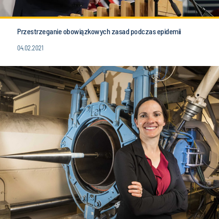
Przestrzeganie obowiązkowych zasad podczas epidemii
04.02.2021