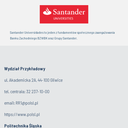
Santander Universidades to jeden z fundamentów społecznego zaangażowania
Banku Zachodniego BZWBK oraz Grupy Santander.
Wydział Przykładowy
ul. Akademicka 2A, 44-100 Gliwice
tel. centrala:
32 237-10-00
email:
RR1@polsl.pl
https://www.polsl.pl
Politechnika Śląska