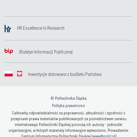
HR Excellence in Research
Biuletyn Informacji Publicznej
Inwestycje dotowane z budżetu Państwa
© Politechnika Śląska
Polityka prywatności
Całkowitą odpowiedzialność za poprawność, aktualność i zgodność z
przepisami prawa materiałów publikowanych za pośrednictwem serwisu
internetowego Politechniki Śląskiej ponoszą ich autorzy - jednostki
organizacyjne, w których materiały informacyjne wytworzono. Prowadzenie:
Centrum Informatyczne Politechniki Śląskiej (
www@polsl.pl
)