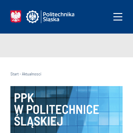
Start
-
Aktualnosci