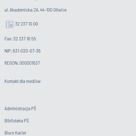
ul. Akademicka 2A, 44-100 Gliwice
32 237 10 00
Fax: 32 237 16 55
NIP: 631-020-07-36
REGON: 000001637
Kontakt dla mediów
Administracja PŚ
Biblioteka PŚ
Biuro Karier