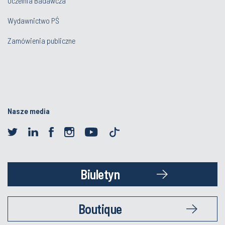
Uczelnia Badawcza
Wydawnictwo PŚ
Zamówienia publiczne
Nasze media
Biuletyn
Boutique