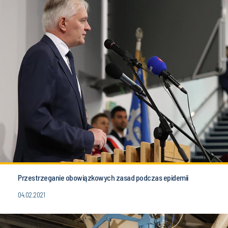
Przestrzeganie obowiązkowych zasad podczas epidemii
04.02.2021