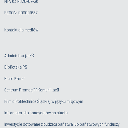
NIP: 631-020-07-36
REGON: 000001637
Kontakt dla mediów
Administracja PŚ
Biblioteka PŚ
Biuro Karier
Centrum Promocji i Komunikacji
Film o Politechnice Śląskiej w języku migowym
Informator dla kandydatów na studia
Inwestycje dotowane z budżetu państwa lub państwowych funduszy