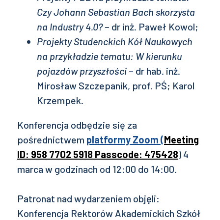
Czy Johann Sebastian Bach skorzysta
na Industry 4.0?
– dr inż. Paweł Kowol;
Projekty Studenckich Kół Naukowych
na przykładzie tematu: W kierunku
pojazdów przyszłości
– dr hab. inż.
Mirosław Szczepanik, prof. PŚ; Karol
Krzempek.
Konferencja odbędzie się za
pośrednictwem
platformy Zoom (
Meeting
ID: 958 7702 5918 Passcode: 475428
) 4
marca w godzinach od 12:00 do 14:00.
Patronat nad wydarzeniem objęli:
Konferencja Rektorów Akademickich Szkół