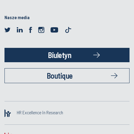
Nasze media
Biuletyn
Boutique
HR Excellence in Research