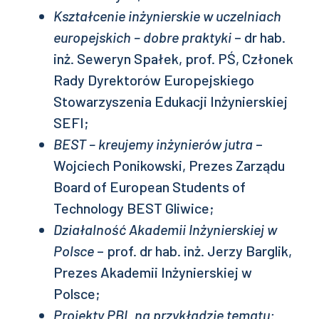
Kształcenie inżynierskie w uczelniach
europejskich – dobre praktyki
– dr hab.
inż. Seweryn Spałek, prof. PŚ, Członek
Rady Dyrektorów Europejskiego
Stowarzyszenia Edukacji Inżynierskiej
SEFI;
BEST – kreujemy inżynierów jutra
–
Wojciech Ponikowski, Prezes Zarządu
Board of European Students of
Technology BEST Gliwice;
Działalność Akademii Inżynierskiej w
Polsce
– prof. dr hab. inż. Jerzy Barglik,
Prezes Akademii Inżynierskiej w
Polsce;
Projekty PBL na przykładzie tematu: