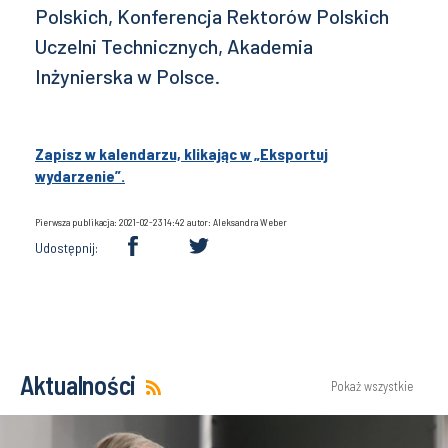
Polskich, Konferencja Rektorów Polskich
Uczelni Technicznych, Akademia
Inżynierska w Polsce.
Zapisz w kalendarzu, klikając w „Eksportuj
wydarzenie”.
Pierwsza publikacja: 2021-02-23 14:42 autor: Aleksandra Weber
Udostępnij:
Aktualności
Pokaż wszystkie