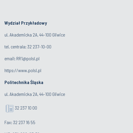
Wydział Przykładowy
ul. Akademicka 2A, 44-100 Gliwice
tel. centrala:
32 237-10-00
email:
RR1@polsl.pl
https://www.polsl.pl
Politechnika Śląska
ul. Akademicka 2A, 44-100 Gliwice
32 237 10 00
Fax: 32 237 16 55