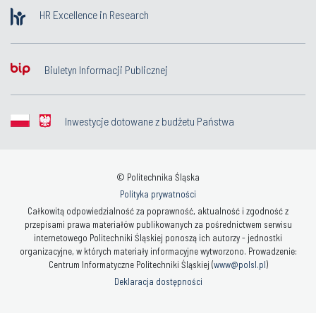
HR Excellence in Research
Biuletyn Informacji Publicznej
Inwestycje dotowane z budżetu Państwa
© Politechnika Śląska
Polityka prywatności
Całkowitą odpowiedzialność za poprawność, aktualność i zgodność z
przepisami prawa materiałów publikowanych za pośrednictwem serwisu
internetowego Politechniki Śląskiej ponoszą ich autorzy - jednostki
organizacyjne, w których materiały informacyjne wytworzono. Prowadzenie:
Centrum Informatyczne Politechniki Śląskiej (
www@polsl.pl
)
Deklaracja dostępności