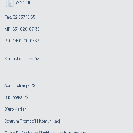
32 237 10 00
Fax: 32 237 16 55
NIP: 631-020-07-36
REGON: 000001637
Kontakt dla mediów
Administracja PŚ
Biblioteka PŚ
Biuro Karier
Centrum Promocji i Komunikacji
Film o Politechnice Śląskiej w języku migowym