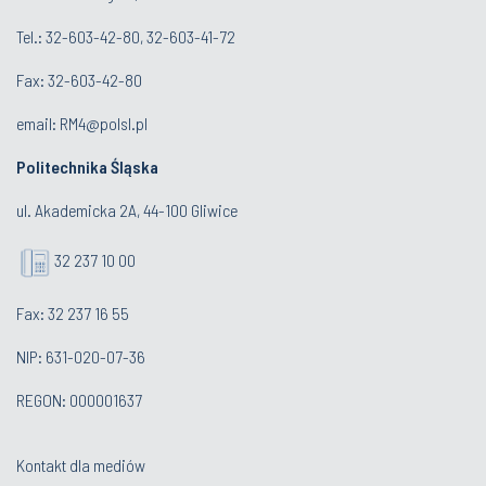
Tel.: 32-603-42-80, 32-603-41-72
Fax: 32-603-42-80
email: RM4@polsl.pl
Politechnika Śląska
ul. Akademicka 2A, 44-100 Gliwice
32 237 10 00
Fax: 32 237 16 55
NIP: 631-020-07-36
REGON: 000001637
Kontakt dla mediów