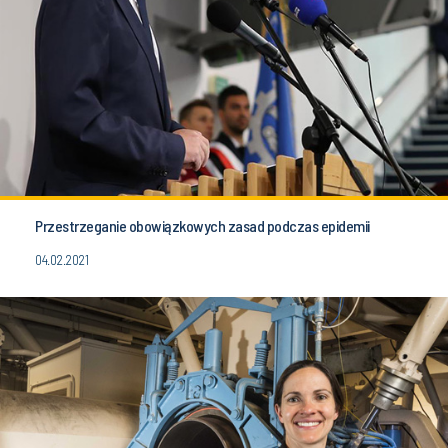
Przestrzeganie obowiązkowych zasad podczas epidemii
04.02.2021