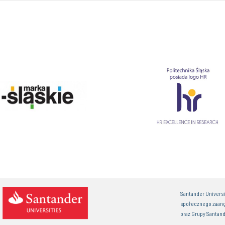
Santander Univers
społecznego zaan
oraz Grupy Santand