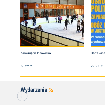
Zamknięcie lodowiska
Obóz wind
27.02.2026
25.02.2026
Wydarzenia