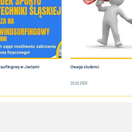
surfingowy w Jastarni
Uwaga studenci
25.02.2026