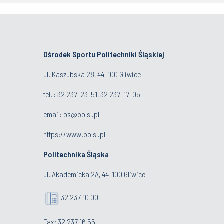
Ośrodek Sportu Politechniki Śląskiej
ul. Kaszubska 28, 44-100 Gliwice
tel. : 32 237-23-51, 32 237-17-05
email:
os@polsl.pl
https://www.polsl.pl
Politechnika Śląska
ul. Akademicka 2A, 44-100 Gliwice
32 237 10 00
Fax: 32 237 16 55