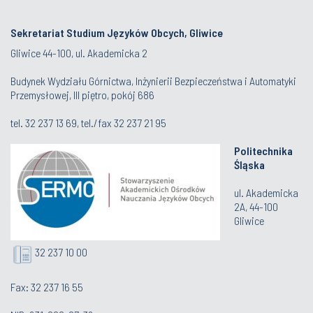
Sekretariat Studium Języków Obcych, Gliwice
Gliwice 44-100, ul. Akademicka 2
Budynek Wydziału Górnictwa, Inżynierii Bezpieczeństwa i Automatyki
Przemysłowej, III piętro, pokój 686
tel.
32 237 13 69
, tel./fax
32 237 21 95
Politechnika
Śląska
ul. Akademicka
2A, 44-100
Gliwice
32 237 10 00
Fax: 32 237 16 55