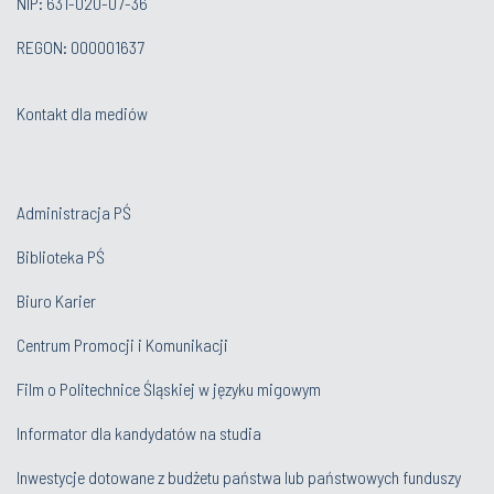
NIP: 631-020-07-36
REGON: 000001637
Kontakt dla mediów
Administracja PŚ
Biblioteka PŚ
Biuro Karier
Centrum Promocji i Komunikacji
Film o Politechnice Śląskiej w języku migowym
Informator dla kandydatów na studia
Inwestycje dotowane z budżetu państwa lub państwowych funduszy