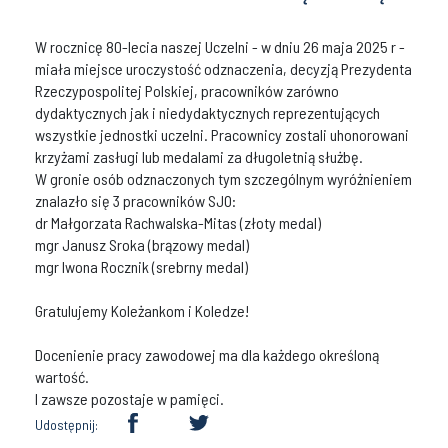
W rocznicę 80-lecia naszej Uczelni - w dniu 26 maja 2025 r -
miała miejsce uroczystość odznaczenia, decyzją Prezydenta
Rzeczypospolitej Polskiej, pracowników zarówno
dydaktycznych jak i niedydaktycznych reprezentujących
wszystkie jednostki uczelni. Pracownicy zostali uhonorowani
krzyżami zasługi lub medalami za długoletnią służbę.
W gronie osób odznaczonych tym szczególnym wyróżnieniem
znalazło się 3 pracowników SJO:
dr Małgorzata Rachwalska-Mitas (złoty medal)
mgr Janusz Sroka (brązowy medal)
mgr Iwona Rocznik (srebrny medal)
Gratulujemy Koleżankom i Koledze!
Docenienie pracy zawodowej ma dla każdego określoną
wartość.
I zawsze pozostaje w pamięci.
Udostępnij: