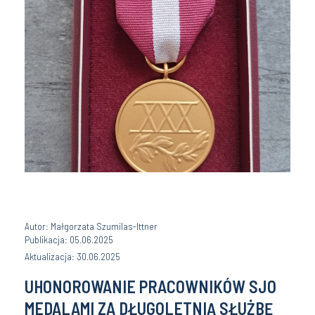
Autor: Małgorzata Szumilas-Ittner
Publikacja: 05.06.2025
Aktualizacja: 30.06.2025
UHONOROWANIE PRACOWNIKÓW SJO
MEDALAMI ZA DŁUGOLETNIĄ SŁUŻBĘ