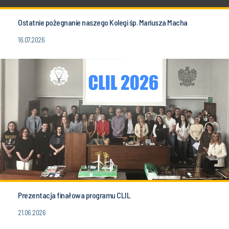
Ostatnie pożegnanie naszego Kolegi śp. Mariusza Macha
16.07.2026
Prezentacja finałowa programu CLIL
21.06.2026