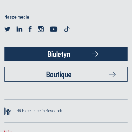
Nasze media
Biuletyn
Boutique
HR Excellence in Research