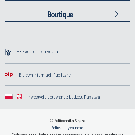
Boutique
HR Excellence in Research
Biuletyn Informacji Publicznej
Inwestycje dotowane z budżetu Państwa
© Politechnika Śląska
Polityka prywatności
Całkowitą odpowiedzialność za poprawność, aktualność i zgodność z