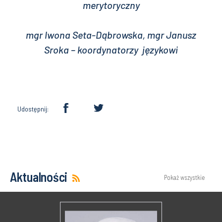
merytoryczny
mgr Iwona Seta-Dąbrowska, mgr Janusz
Sroka – koordynatorzy językowi
Udostępnij:
Aktualności
Pokaż wszystkie