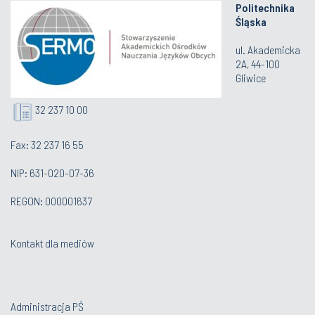
Politechnika
Śląska
ul. Akademicka
2A, 44-100
Gliwice
32 237 10 00
Fax: 32 237 16 55
NIP: 631-020-07-36
REGON: 000001637
Kontakt dla mediów
Administracja PŚ