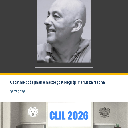
Ostatnie pożegnanie naszego Kolegi śp. Mariusza Macha
16.07.2026