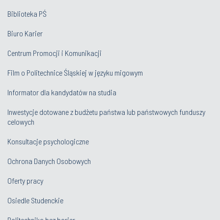
Biblioteka PŚ
Biuro Karier
Centrum Promocji i Komunikacji
Film o Politechnice Śląskiej w języku migowym
Informator dla kandydatów na studia
Inwestycje dotowane z budżetu państwa lub państwowych funduszy
celowych
Konsultacje psychologiczne
Ochrona Danych Osobowych
Oferty pracy
Osiedle Studenckie
Politechnika bez barier