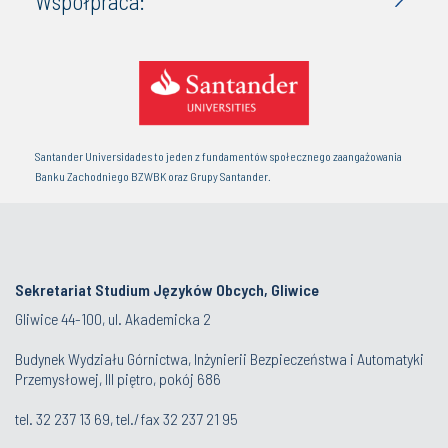
Współpraca:
Santander Universidades to jeden z fundamentów społecznego zaangażowania
Banku Zachodniego BZWBK oraz Grupy Santander.
Sekretariat Studium Języków Obcych, Gliwice
Gliwice 44-100, ul. Akademicka 2
Budynek Wydziału Górnictwa, Inżynierii Bezpieczeństwa i Automatyki
Przemysłowej, III piętro, pokój 686
tel.
32 237 13 69
, tel./fax
32 237 21 95