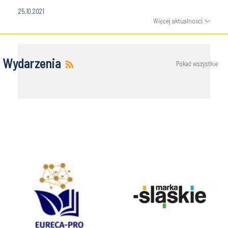
25.10.2021
Więcej aktualności
Wydarzenia
Pokaż wszystkie