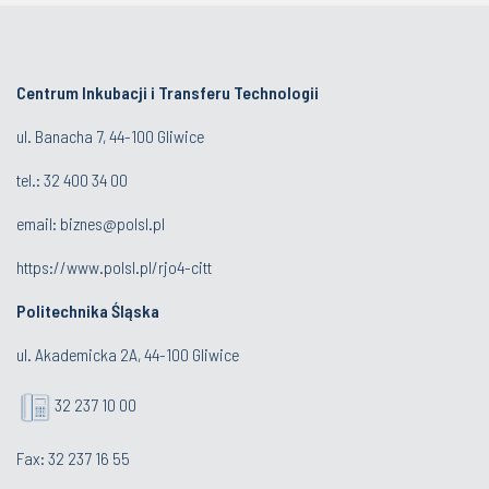
Centrum Inkubacji i Transferu Technologii
ul. Banacha 7, 44-100 Gliwice
tel.:
32 400 34 00
email:
biznes@polsl.pl
https://www.polsl.pl/rjo4-citt
Politechnika Śląska
ul. Akademicka 2A, 44-100 Gliwice
32 237 10 00
Fax: 32 237 16 55