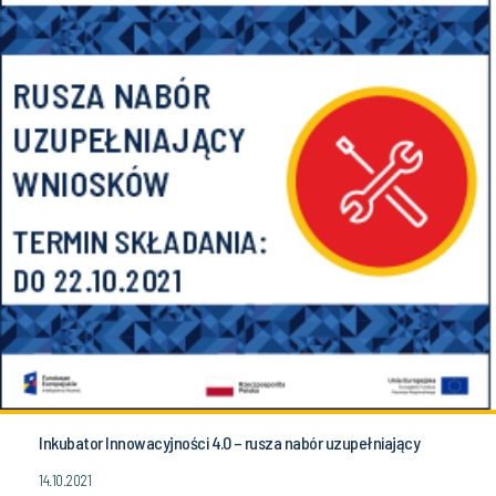
Inkubator Innowacyjności 4.0 – rusza nabór uzupełniający
14.10.2021