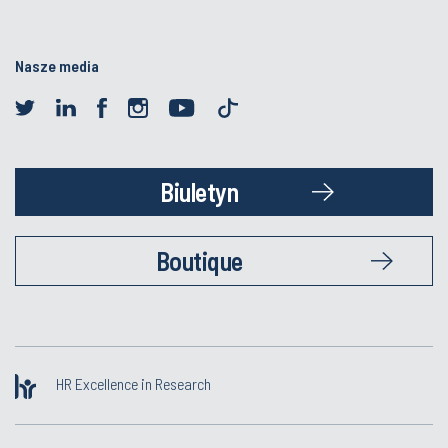
Nasze media
Biuletyn
Boutique
HR Excellence in Research