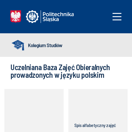
Kolegium Studiów
Uczelniana Baza Zajęć Obieralnych
prowadzonych w języku polskim
Spis alfabetyczny zajęć