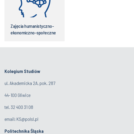
Zajęcia humanistyczno-
ekonomiczno-społeczne
Kolegium Studiów
ul. Akademicka 2A, pok. 287
44-100 Gliwice
tel. 32 400 31 08
email:
KS@polsl.pl
Politechnika Śląska