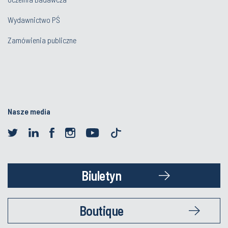
Wydawnictwo PŚ
Zamówienia publiczne
Nasze media
Biuletyn
Boutique