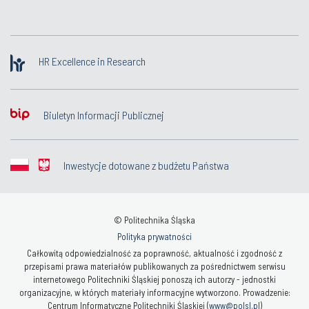
HR Excellence in Research
Biuletyn Informacji Publicznej
Inwestycje dotowane z budżetu Państwa
© Politechnika Śląska
Polityka prywatności
Całkowitą odpowiedzialność za poprawność, aktualność i zgodność z
przepisami prawa materiałów publikowanych za pośrednictwem serwisu
internetowego Politechniki Śląskiej ponoszą ich autorzy - jednostki
organizacyjne, w których materiały informacyjne wytworzono. Prowadzenie:
Centrum Informatyczne Politechniki Śląskiej (
www@polsl.pl
)