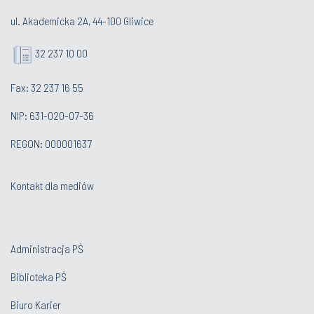
ul. Akademicka 2A, 44-100 Gliwice
32 237 10 00
Fax: 32 237 16 55
NIP: 631-020-07-36
REGON: 000001637
Kontakt dla mediów
Administracja PŚ
Biblioteka PŚ
Biuro Karier