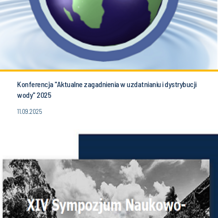
Konferencja "Aktualne zagadnienia w uzdatnianiu i dystrybucji
wody" 2025
11.09.2025