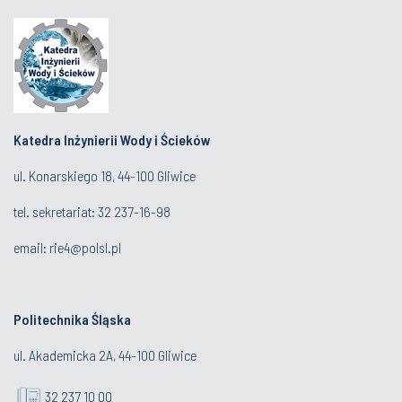
Katedra Inżynierii Wody i Ścieków
ul. Konarskiego 18, 44-100 Gliwice
tel. sekretariat:
32 237-16-98
email:
rie4@polsl.pl
Politechnika Śląska
ul. Akademicka 2A, 44-100 Gliwice
32 237 10 00