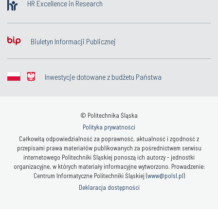
HR Excellence in Research
Biuletyn Informacji Publicznej
Inwestycje dotowane z budżetu Państwa
© Politechnika Śląska
Polityka prywatności
Całkowitą odpowiedzialność za poprawność, aktualność i zgodność z
przepisami prawa materiałów publikowanych za pośrednictwem serwisu
internetowego Politechniki Śląskiej ponoszą ich autorzy - jednostki
organizacyjne, w których materiały informacyjne wytworzono. Prowadzenie:
Centrum Informatyczne Politechniki Śląskiej (
www@polsl.pl
)
Deklaracja dostępności