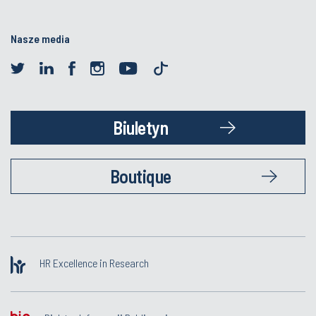
Nasze media
Biuletyn
Boutique
HR Excellence in Research