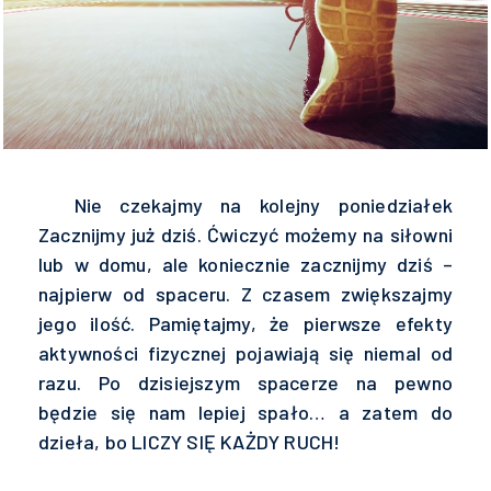
Nie czekajmy na kolejny poniedziałek
Zacznijmy już dziś. Ćwiczyć możemy na siłowni
lub w domu, ale koniecznie zacznijmy dziś –
najpierw od spaceru. Z czasem zwiększajmy
jego ilość. Pamiętajmy, że pierwsze efekty
aktywności fizycznej pojawiają się niemal od
razu. Po dzisiejszym spacerze na pewno
będzie się nam lepiej spało… a zatem do
dzieła, bo LICZY SIĘ KAŻDY RUCH!