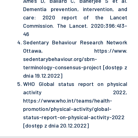
Ames D, Ballard C, Banerjee S et al.
Dementia prevention, intervention, and
care: 2020 report of the Lancet
Commission. The Lancet. 2020;396:413–
46
Sedentary Behaviour Research Network
Ottawa, https://www.
sedentarybehaviour.org/sbrn-
terminology-consensus-project [dostęp z
dnia 19.12.2022]
WHO Global status report on physical
activity 2022,
https://www.who.int/teams/health-
promotion/physical-activity/global-
status-report-on-physical-activity-2022
[dostęp z dnia 20.12.2022]