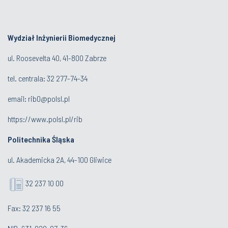
Wydział Inżynierii Biomedycznej
ul. Roosevelta 40, 41-800 Zabrze
tel. centrala:
32 277-74-34
email:
rib0@polsl.pl
https://www.polsl.pl/rib
Politechnika Śląska
ul. Akademicka 2A, 44-100 Gliwice
32 237 10 00
Fax: 32 237 16 55