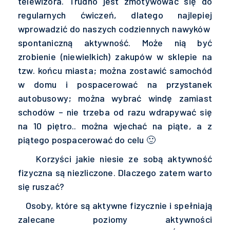
telewizora. Trudno jest zmotywować się do
regularnych ćwiczeń, dlatego najlepiej
wprowadzić do naszych codziennych nawyków
spontaniczną aktywność. Może nią być
zrobienie (niewielkich) zakupów w sklepie na
tzw. końcu miasta; można zostawić samochód
w domu i pospacerować na przystanek
autobusowy; można wybrać windę zamiast
schodów – nie trzeba od razu wdrapywać się
na 10 piętro.. można wjechać na piąte, a z
piątego pospacerować do celu 🙂
Korzyści jakie niesie ze sobą aktywność
fizyczna są niezliczone. Dlaczego zatem warto
się ruszać?
Osoby, które są aktywne fizycznie i spełniają
zalecane poziomy aktywności