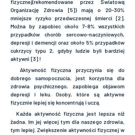
fizycznej(rekomendowane przez Światową
Organizację Zdrowia [5]) mają o 20-30%
mniejsze ryzyko przedwczesnej śmierci [2].
Można by zapobiec około 7-8% wszystkich
przypadków chorób sercowo-naczyniowych,
depresji i demencji oraz około 5% przypadków
cukrzycy typu 2, gdyby ludzie byli bardziej
aktywni [3] !
Aktywność fizyczna przyczynia się do
dobrego samopoczucia, jest korzystna dla
zdrowia psychicznego, zapobiega objawom
depresji i leku. Osoby, które są aktywne
fizycznie lepiej się koncentrują i uczą.
Każda aktywność fizyczna jest lepsza niż
żadna. Im jej więcej tym dla naszego zdrowia,
tym lepiej. Zwiększenie aktywności fizycznej w