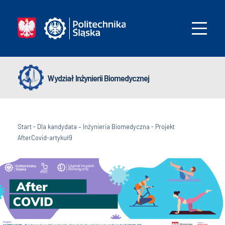
Wydział Inżynierii Biomedycznej
Start
-
Dla kandydata – Inżynieria Biomedyczna
-
Projekt
AfterCovid-artykuł9