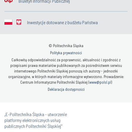
Biuletyn Informacji Publicznej
Inwestycje dotowane z budżetu Państwa
© Politechnika Śląska
Polityka prywatności
Całkowitą odpowiedzialność za poprawność, aktualność i zgodność z
przepisami prawa materiałów publikowanych za pośrednictwem serwisu
internetowego Politechniki Śląskiej ponoszą ich autorzy - jednostki
organizacyjne, w których materiały informacyjne wytworzono. Prowadzenie:
Centrum Informatyczne Politechniki Śląskiej (
www@polsl.pl
)
Deklaracja dostępności
„E-Politechnika Śląska - utworzenie
platformy elektronicznych usług
publicznych Politechniki Śląskiej”