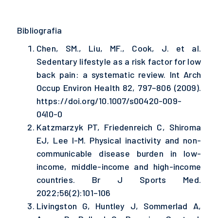
Bibliografia
Chen, SM., Liu, MF., Cook, J. et al.
Sedentary lifestyle as a risk factor for low
back pain: a systematic review. Int Arch
Occup Environ Health 82, 797–806 (2009).
https://doi.org/10.1007/s00420-009-
0410-0
Katzmarzyk PT, Friedenreich C, Shiroma
EJ, Lee I-M. Physical inactivity and non-
communicable disease burden in low-
income, middle-income and high-income
countries. Br J Sports Med.
2022;56(2):101–106
Livingston G, Huntley J, Sommerlad A,