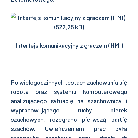
Interfejs komunikacyjny z graczem (HMI)
Po wielogodzinnych testach zachowania się
robota oraz systemu komputerowego
analizującego sytuację na szachownicy i
wypracowującego ruchy bierek
szachowych, rozegrano pierwszą partię
szachów. Uwieńczeniem prac była
rozgrywka szachowa przy udziale dr