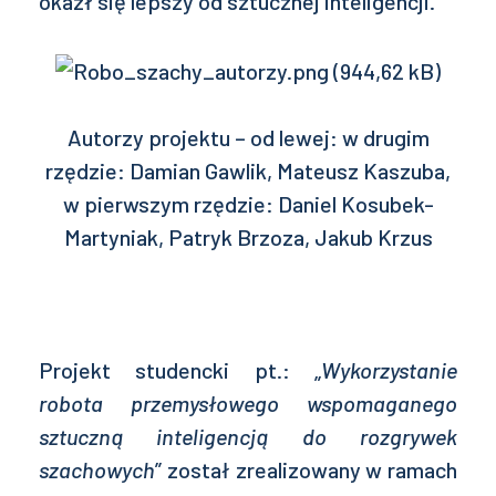
okazł się lepszy od sztucznej inteligencji.
Autorzy projektu – od lewej: w drugim
rzędzie: Damian Gawlik, Mateusz Kaszuba,
w pierwszym rzędzie: Daniel Kosubek-
Martyniak, Patryk Brzoza, Jakub Krzus
Projekt studencki pt.: „
Wykorzystanie
robota przemysłowego wspomaganego
sztuczną inteligencją do rozgrywek
szachowych
” został zrealizowany w ramach