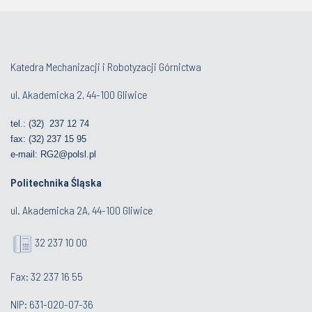
Katedra Mechanizacji i Robotyzacji Górnictwa
ul. Akademicka 2, 44-100 Gliwice
tel.: (32) 237 12 74
fax: (32) 237 15 95
e-mail:
RG2@polsl.pl
Politechnika Śląska
ul. Akademicka 2A, 44-100 Gliwice
32 237 10 00
Fax: 32 237 16 55
NIP: 631-020-07-36