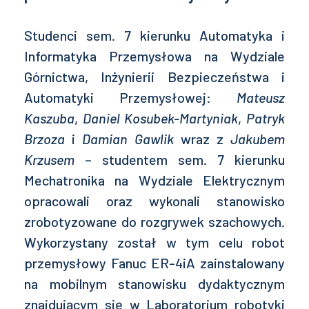
Studenci sem. 7 kierunku Automatyka i
Informatyka Przemysłowa na Wydziale
Górnictwa, Inżynierii Bezpieczeństwa i
Automatyki Przemysłowej:
Mateusz
Kaszuba
,
Daniel Kosubek-Martyniak
,
Patryk
Brzoza
i
Damian Gawlik
wraz z
Jakubem
Krzusem
– studentem sem. 7 kierunku
Mechatronika na Wydziale Elektrycznym
opracowali oraz wykonali stanowisko
zrobotyzowane do rozgrywek szachowych.
Wykorzystany został w tym celu robot
przemysłowy Fanuc ER-4iA zainstalowany
na mobilnym stanowisku dydaktycznym
znajdującym się w Laboratorium robotyki