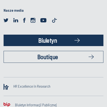
Nasze media
Biuletyn
Boutique
HR Excellence in Research
Biuletyn Informacji Publicznej