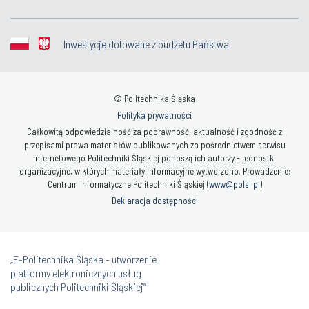
Inwestycje dotowane z budżetu Państwa
© Politechnika Śląska
Polityka prywatności
Całkowitą odpowiedzialność za poprawność, aktualność i zgodność z
przepisami prawa materiałów publikowanych za pośrednictwem serwisu
internetowego Politechniki Śląskiej ponoszą ich autorzy - jednostki
organizacyjne, w których materiały informacyjne wytworzono. Prowadzenie:
Centrum Informatyczne Politechniki Śląskiej (
www@polsl.pl
)
Deklaracja dostępności
„E-Politechnika Śląska - utworzenie
platformy elektronicznych usług
publicznych Politechniki Śląskiej”