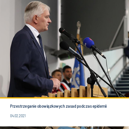
Przestrzeganie obowiązkowych zasad podczas epidemii
04.02.2021