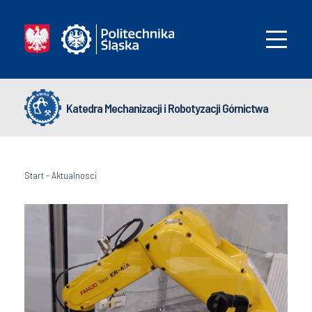
Katedra Mechanizacji i Robotyzacji Górnictwa
Start
-
Aktualnosci