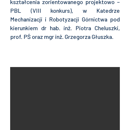
kształcenia zorientowanego projektowo –
PBL (VIII konkurs), w Katedrze
Mechanizacji i Robotyzacji Górnictwa pod
kierunkiem dr hab. inż. Piotra Cheluszki,
prof. PŚ oraz mgr inż. Grzegorza Głuszka.