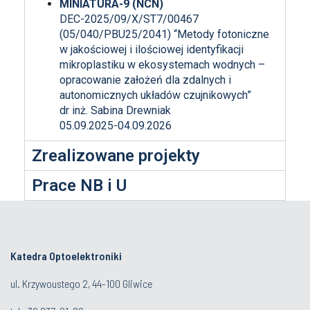
MINIATURA-9 (NCN)
DEC-2025/09/X/ST7/00467
(
05/040/PBU25/2041) “Metody fotoniczne
w jakościowej i ilościowej identyfikacji
mikroplastiku w ekosystemach wodnych –
opracowanie założeń dla zdalnych i
autonomicznych układów czujnikowych”
dr inż. Sabina Drewniak
05.09.2025-04.09.2026
Zrealizowane projekty
Prace NB i U
Katedra Optoelektroniki
ul. Krzywoustego 2, 44-100 Gliwice