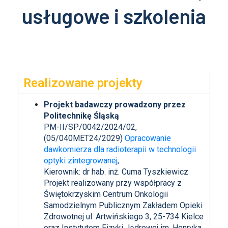
usługowe i szkolenia
Realizowane projekty
Projekt badawczy prowadzony przez
Politechnikę Śląską
PM-II/SP/0042/2024/02,
(05/040MET24/2029)
Opracowanie
dawkomierza dla radioterapii w technologii
optyki zintegrowanej
,
Kierownik: dr hab. inż. Cuma Tyszkiewicz
Projekt realizowany przy współpracy z
Świętokrzyskim Centrum Onkologii
Samodzielnym Publicznym Zakładem Opieki
Zdrowotnej ul. Artwińskiego 3, 25-734 Kielce
oraz Instytutem Fizyki Jądrowej im. Henryka