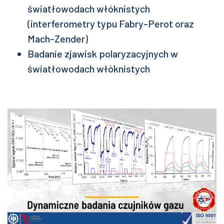
światłowodach włóknistych
(interferometry typu Fabry-Perot oraz
Mach-Zender)
Badanie zjawisk polaryzacyjnych w
światłowodach włóknistych