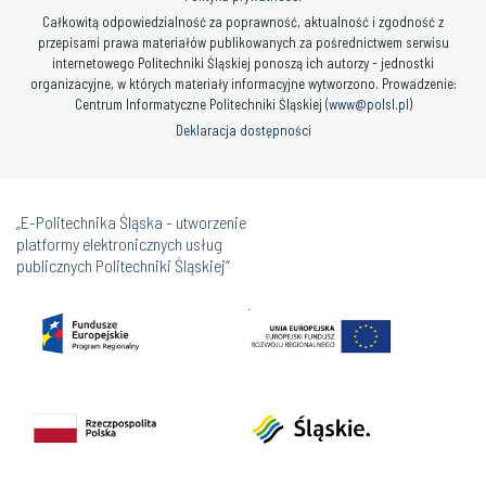
Całkowitą odpowiedzialność za poprawność, aktualność i zgodność z
przepisami prawa materiałów publikowanych za pośrednictwem serwisu
internetowego Politechniki Śląskiej ponoszą ich autorzy - jednostki
organizacyjne, w których materiały informacyjne wytworzono. Prowadzenie:
Centrum Informatyczne Politechniki Śląskiej (
www@polsl.pl
)
Deklaracja dostępności
„E-Politechnika Śląska - utworzenie
platformy elektronicznych usług
publicznych Politechniki Śląskiej”