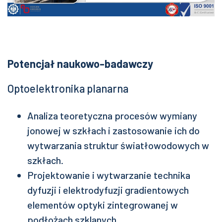
Potencjał naukowo-badawczy
Optoelektronika planarna
Analiza teoretyczna procesów wymiany
jonowej w szkłach i zastosowanie ich do
wytwarzania struktur światłowodowych w
szkłach.
Projektowanie i wytwarzanie technika
dyfuzji i elektrodyfuzji gradientowych
elementów optyki zintegrowanej w
podłożach szklanych