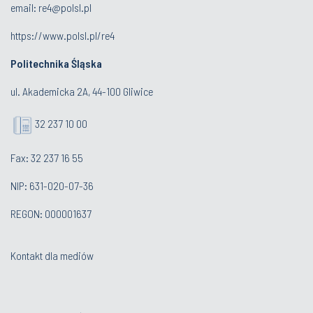
email:
re4@polsl.pl
https://www.polsl.pl/re4
Politechnika Śląska
ul. Akademicka 2A, 44-100 Gliwice
32 237 10 00
Fax: 32 237 16 55
NIP: 631-020-07-36
REGON: 000001637
Kontakt dla mediów