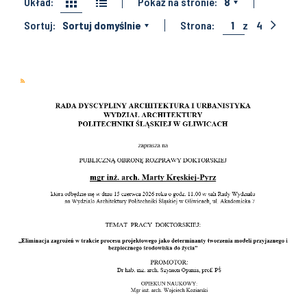
Układ:
Pokaż na stronie:
8
Sortuj:
Sortuj domyślnie
Strona:
1
z
4