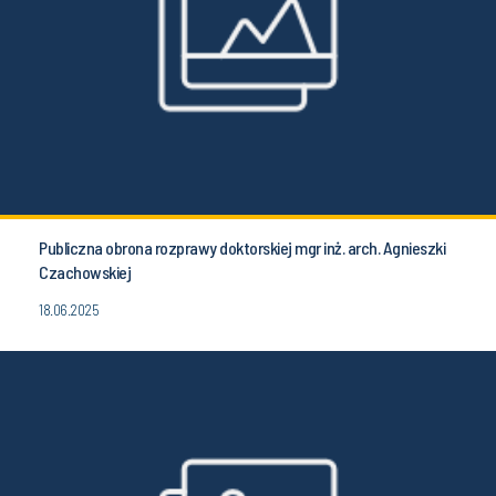
Publiczna obrona rozprawy doktorskiej mgr inż. arch. Agnieszki
Czachowskiej
18.06.2025