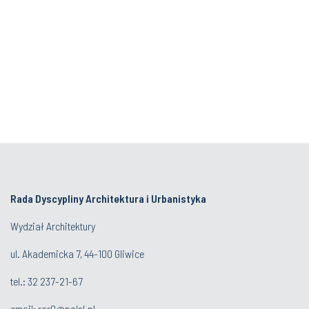
Rada Dyscypliny Architektura i Urbanistyka
Wydział Architektury
ul. Akademicka 7, 44-100 Gliwice
tel.:
32 237-21-67
email:
rar0@polsl.pl