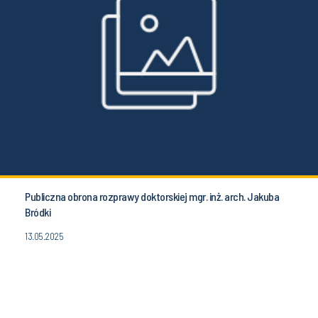
Publiczna obrona rozprawy doktorskiej mgr. inż. arch. Jakuba
Bródki
13.05.2025