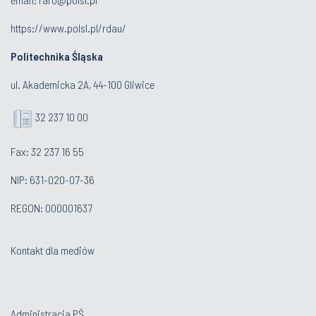
https://www.polsl.pl/rdau/
Politechnika Śląska
ul. Akademicka 2A, 44-100 Gliwice
32 237 10 00
Fax: 32 237 16 55
NIP: 631-020-07-36
REGON: 000001637
Kontakt dla mediów
Administracja PŚ