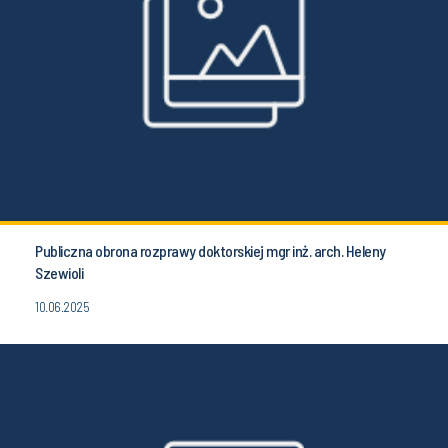
Publiczna obrona rozprawy doktorskiej mgr inż. arch. Heleny
Szewioli
10.06.2025