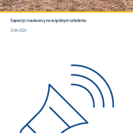
Saperzy i naukowcy na wspólnym szkoleniu
21.04.2026