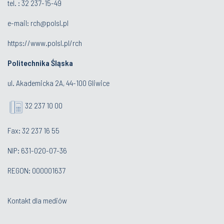
tel. :
32 237-15-49
e-mail:
rch@polsl.pl
https://www.polsl.pl/rch
Politechnika Śląska
ul. Akademicka 2A, 44-100 Gliwice
32 237 10 00
Fax: 32 237 16 55
NIP: 631-020-07-36
REGON: 000001637
Kontakt dla mediów