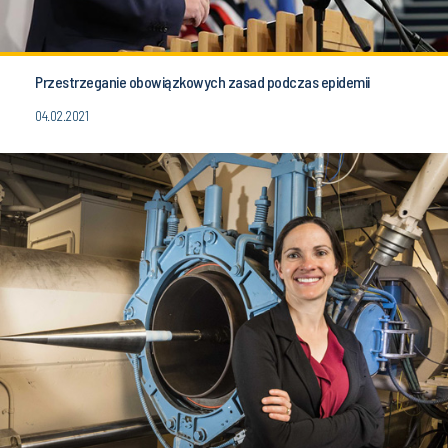
Przestrzeganie obowiązkowych zasad podczas epidemii
04.02.2021