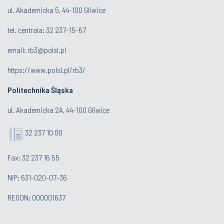
ul. Akademicka 5, 44-100 Gliwice
tel. centrala:
32 237-15-67
email:
rb3@polsl.pl
https://www.polsl.pl/rb3/
Politechnika Śląska
ul. Akademicka 2A, 44-100 Gliwice
32 237 10 00
Fax: 32 237 16 55
NIP: 631-020-07-36
REGON: 000001637