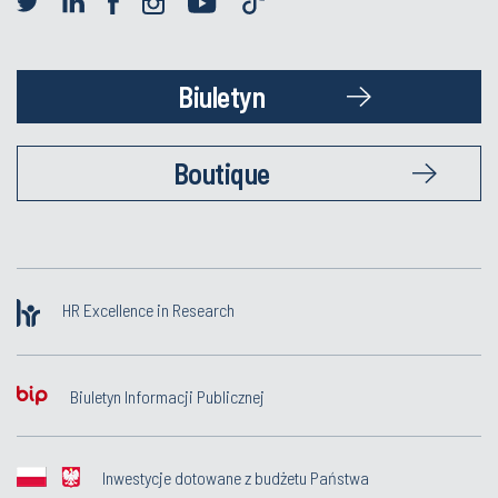
Biuletyn
Boutique
HR Excellence in Research
Biuletyn Informacji Publicznej
Inwestycje dotowane z budżetu Państwa