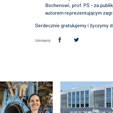
Bochenowi, prof. PŚ - za publ
autorem reprezentującym zagr
Serdecznie gratulujemy i życzymy 
Udostępnij: