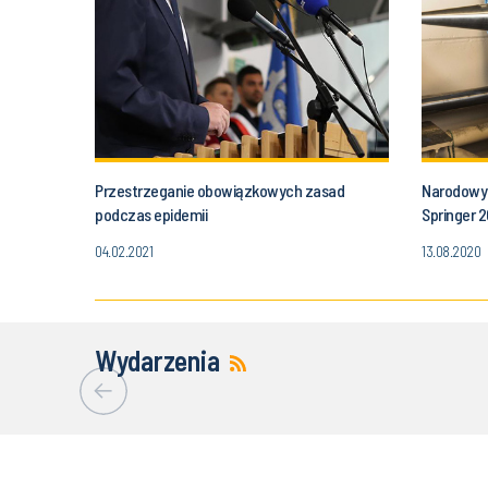
Przestrzeganie obowiązkowych zasad
Narodowy 
podczas epidemii
Springer 
04.02.2021
13.08.2020
Wydarzenia