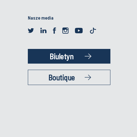
Nasze media
Biuletyn
Boutique