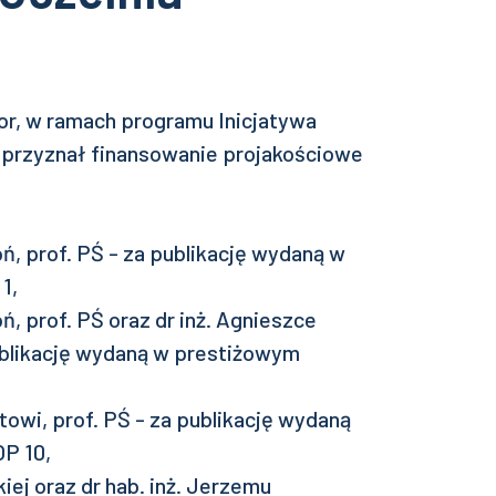
or, w ramach programu Inicjatywa
 przyznał finansowanie projakościowe
oń, prof. PŚ - za publikację wydaną w
1,
oń, prof. PŚ oraz dr inż. Agnieszce
blikację wydaną w prestiżowym
towi, prof. PŚ - za publikację wydaną
P 10,
iej oraz dr hab. inż. Jerzemu