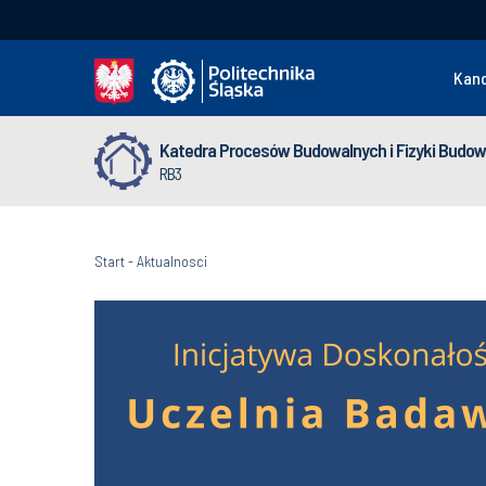
Kan
Katedra Procesów Budowalnych i Fizyki Budowl
RB3
Start
-
Aktualnosci