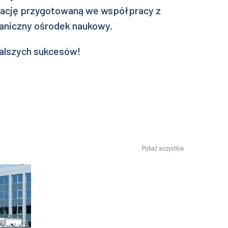
ikację przygotowaną we współpracy z
aniczny ośrodek naukowy.
dalszych sukcesów!
Pokaż wszystkie