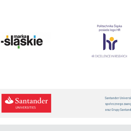
Santander Univers
społecznego zaan
oraz Grupy Santand