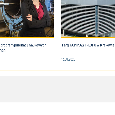
program publikacji naukowych
Targi KOMPOZYT-EXPO w Krakowie
2020
13.08.2020