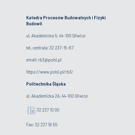
Katedra Procesów Budowalnych i Fizyki
Budowli
ul. Akademicka 5, 44-100 Gliwice
tel. centrala:
32 237-15-67
email:
rb3@polsl.pl
https://www.polsl.pl/rb3/
Politechnika Śląska
ul. Akademicka 2A, 44-100 Gliwice
32 237 10 00
Fax: 32 237 16 55