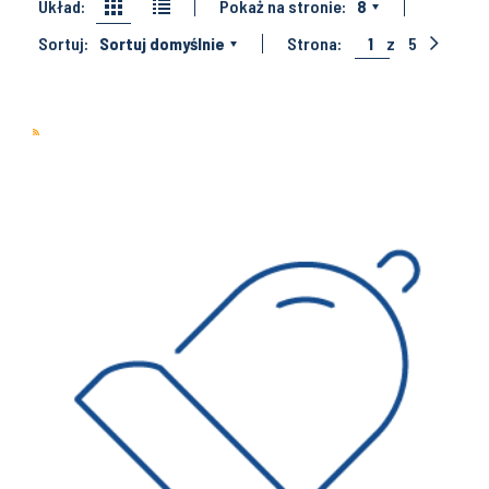
Układ:
Pokaż na stronie:
8
Sortuj:
Sortuj domyślnie
Strona:
1
z
5