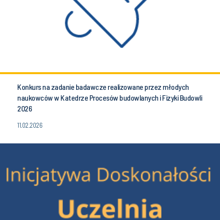
Konkurs na zadanie badawcze realizowane przez młodych
naukowców w Katedrze Procesów budowlanych i Fizyki Budowli
2026
11.02.2026