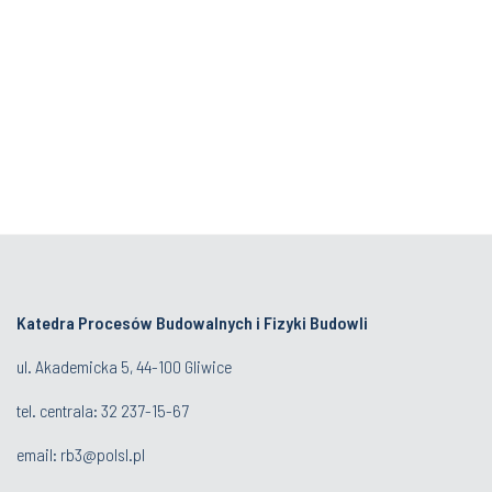
Katedra Procesów Budowalnych i Fizyki Budowli
ul. Akademicka 5, 44-100 Gliwice
tel. centrala:
32 237-15-67
email:
rb3@polsl.pl