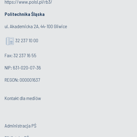
https://www.polsl.pl/rb3/
Politechnika Śląska
ul. Akademicka 2A, 44-100 Gliwice
32 237 10 00
Fax: 32 237 16 55
NIP: 631-020-07-36
REGON: 000001637
Kontakt dla mediów
Administracja PŚ