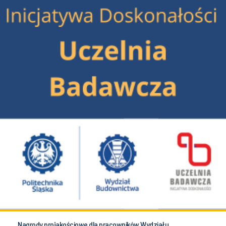
Nagrody projakościowe dla pracowników Wydziału