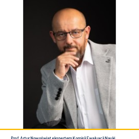
Prof. Artur Nowoświat ekspertem Komisji Ewaluacji Nauki