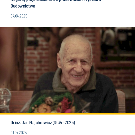
Budownictwa
04.04.2025
Dr inż. Jan Majchrowicz (1934–2025)
01.04.2025